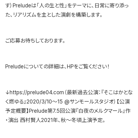
す）Preludeは「人の生と性」をテーマに、日常に寄り添っ
た、リアリズムを主とした演劇を構築します。
ご応募お待ちしております。
Preludeについての詳細は、HPをご覧ください！
↓https://prelude04.com（最新過去公演：『そこはかとな
く燃ゆる』2020/3/10〜15 @サンモールスタジオ）【公演
予定概要】Prelude第7.5回公演『白夜のメルクマール』作
・演出 西村賢人2021年、秋〜冬頃上演予定。