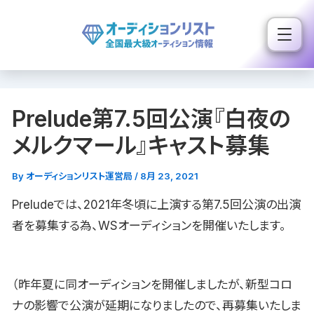
内
容
を
ス
キ
Prelude第7.5回公演『白夜の
ッ
プ
メルクマール』キャスト募集
By
オーディションリスト運営局
/
8月 23, 2021
Preludeでは、2021年冬頃に上演する第7.5回公演の出演
者を募集する為、WSオーディションを開催いたします。
（昨年夏に同オーディションを開催しましたが、新型コロ
ナの影響で公演が延期になりましたので、再募集いたしま