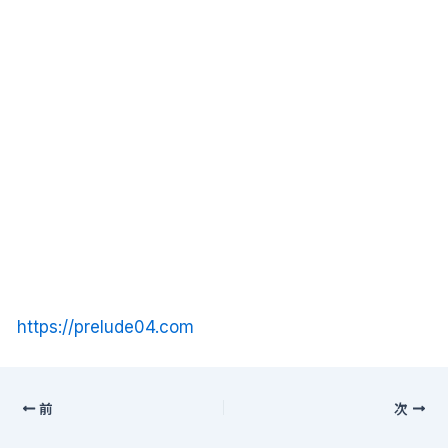
https://prelude04.com
前
次