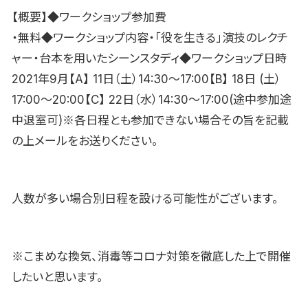
【概要】◆ワークショップ参加費
・無料◆ワークショップ内容・「役を生きる」演技のレクチ
ャー・台本を用いたシーンスタディ◆ワークショップ日時
2021年9月【A】 11日（土）14:30〜17:00【B】 18日 (土）
17:00〜20:00【C】 22日（水）14:30〜17:00(途中参加途
中退室可)※各日程とも参加できない場合その旨を記載
の上メールをお送りください。
人数が多い場合別日程を設ける可能性がございます。
※こまめな換気、消毒等コロナ対策を徹底した上で開催
したいと思います。