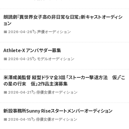
朗読劇『異世界女子高の非日常な日常』新キャストオーディシ
ョン
📅 2026-04-26
🏷️ 声優オーディション
Athlete-X アンバサダー募集
📅 2026-04-25
🏷️ モデルオーディション
米澤成美監督 縦型ドラマ全3話 「ストーカー撃退方法 仮」「こ
の星の行末 仮」2作品主演募集
📅 2026-04-21
🏷️ 俳優女優オーディション
新設事務所Sunny Riseスタートメンバーオーディション
📅 2026-04-15
🏷️ 俳優女優オーディション