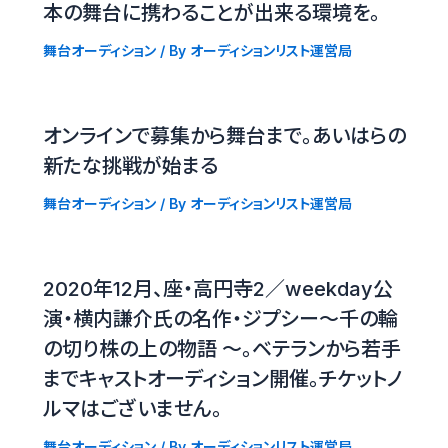
本の舞台に携わることが出来る環境を。
舞台オーディション
/ By
オーディションリスト運営局
オンラインで募集から舞台まで。あいはらの
新たな挑戦が始まる
舞台オーディション
/ By
オーディションリスト運営局
2020年12月、座・高円寺2／weekday公
演・横内謙介氏の名作・ジプシー〜千の輪
の切り株の上の物語 〜。ベテランから若手
までキャストオーディション開催。チケットノ
ルマはございません。
舞台オーディション
/ By
オーディションリスト運営局