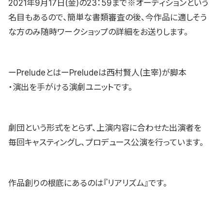
2021年9月17日(金)の23：59まで※オーディションという
名目もあるので、簡単な書類審査の後、今作品に適しそう
な方のみ随時ワークショップの詳細をお送りします。
ーPreludeとはーPreludeは西村賢人(主宰)が脚本
・演出を手がける演劇ユニットです。
劇団という形式をとらず、上演内容に合わせた出演者を
毎回キャスティングし、プロデュース公演を行っています。
作品創りの根底にあるのは『リアリズム』です。