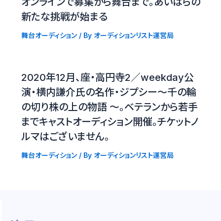
オンラインで募集から舞台まで。あいはらの
新たな挑戦が始まる
舞台オーディション
/ By
オーディションリスト運営局
2020年12月、座・高円寺2／weekday公
演・横内謙介氏の名作・ジプシー〜千の輪
の切り株の上の物語 〜。ベテランから若手
までキャストオーディション開催。チケットノ
ルマはございません。
舞台オーディション
/ By
オーディションリスト運営局