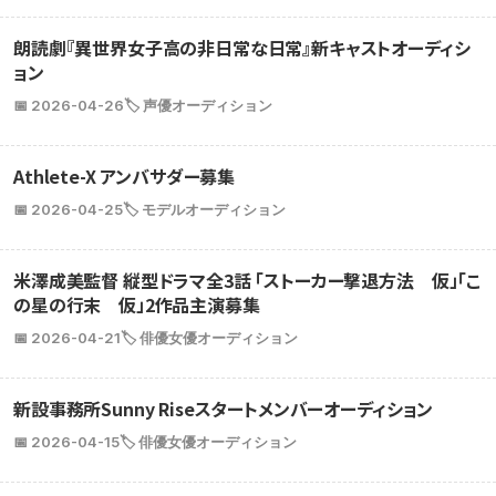
朗読劇『異世界女子高の非日常な日常』新キャストオーディシ
ョン
📅 2026-04-26
🏷️ 声優オーディション
Athlete-X アンバサダー募集
📅 2026-04-25
🏷️ モデルオーディション
米澤成美監督 縦型ドラマ全3話 「ストーカー撃退方法 仮」「こ
の星の行末 仮」2作品主演募集
📅 2026-04-21
🏷️ 俳優女優オーディション
新設事務所Sunny Riseスタートメンバーオーディション
📅 2026-04-15
🏷️ 俳優女優オーディション