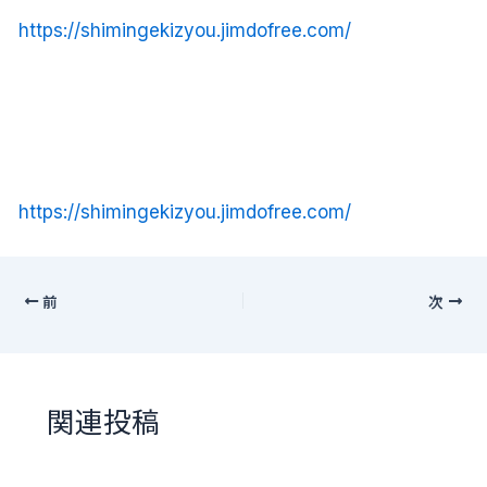
https://shimingekizyou.jimdofree.com/
https://shimingekizyou.jimdofree.com/
前
次
関連投稿