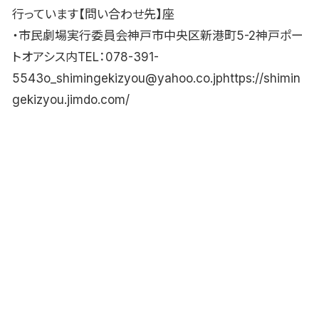
行っています【問い合わせ先】座
・市民劇場実行委員会神戸市中央区新港町5-2神戸ポー
トオアシス内TEL：078-391-
5543o_shimingekizyou@yahoo.co.jphttps://shimin
gekizyou.jimdo.com/