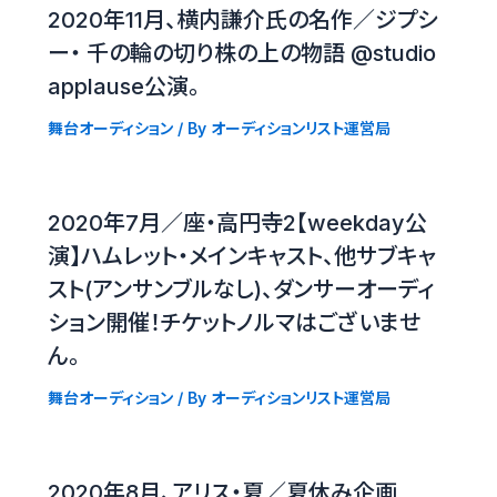
2020年11月、横内謙介氏の名作／ジプシ
ー・ 千の輪の切り株の上の物語 @studio
applause公演。
舞台オーディション
/ By
オーディションリスト運営局
2020年7月／座・高円寺2【weekday公
演】ハムレット・メインキャスト、他サブキャ
スト(アンサンブルなし)、ダンサーオーディ
ション開催！チケットノルマはございませ
ん。
舞台オーディション
/ By
オーディションリスト運営局
2020年8月、アリス・夏／夏休み企画