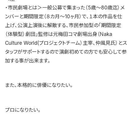
・市民劇場とは＞一般公募で集まった（5歳〜80歳迄）メ
ンバーと期間限定（８カ月〜10ヶ月）で、１本の作品を仕
上げ、公演上演後に解散する、市民参加型の「期間限定
（体験型）劇団」監修は元梅田コマ劇場出身（Naka
Culture World(プロジェクトチーム）主宰、仲風見氏）とス
タッフがサポートするので演劇初めての方でも安心して参
加する事が出来ます。
また、本格的に俳優になりたい。
プロになりたい。