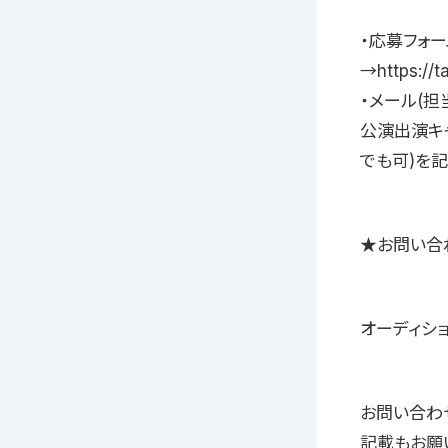
・応募フォー
→https://
・メール(担当
公演出演キ
でも可)を
★お問い合
オーディシ
お問い合わ
記載もお願