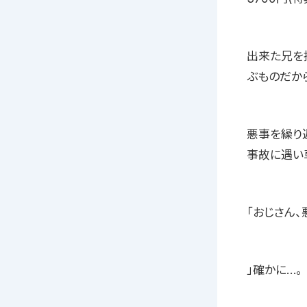
出来た兄を
ぶものだか
悪事を繰り
事故に遇い
「おじさん
」確かに…。