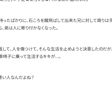
持ったばかりに、石ころを蹴飛ばして出来た兄に対して周りは
ら、弟は人に寄り付かなくなった。
返して、人を傷つけて、そんな生活を止めようと決意したのだが
車椅子に乗って生活するキキが…。
、悪い人なんだよね？