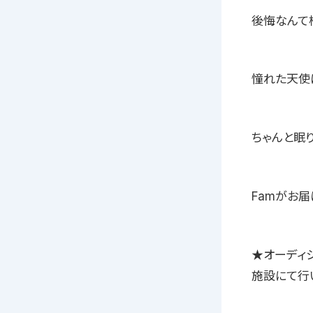
後悔なんて
憧れた天使
ちゃんと眠り
Famがお
★オーディシ
施設にて行