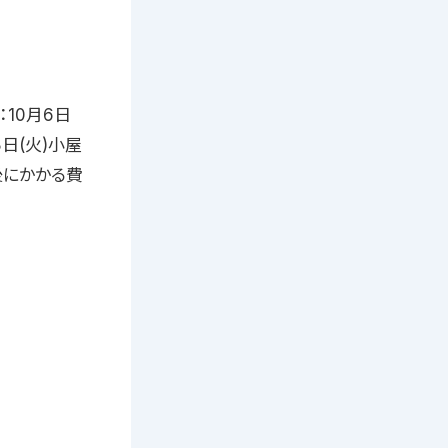
10月6日
8日(火)小屋
格後にかかる費