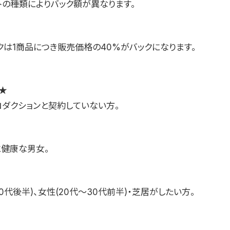
トの種類によりバック額が異なります。
クは1商品につき販売価格の40%がバックになります。
★
ロダクションと契約していない方。
に健康な男女。
0代後半)、女性(20代〜30代前半)・芝居がしたい方。