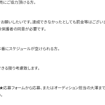
販売にご協力頂ける方。
でお願いしたいです。達成できなかったとしても罰金等はございま
は保護者の同意が必要です。
本番にスケジュールが空けられる方。
できる限り考慮致します。
★応募フォームから応募、またはオーディション担当の大澤ま
。