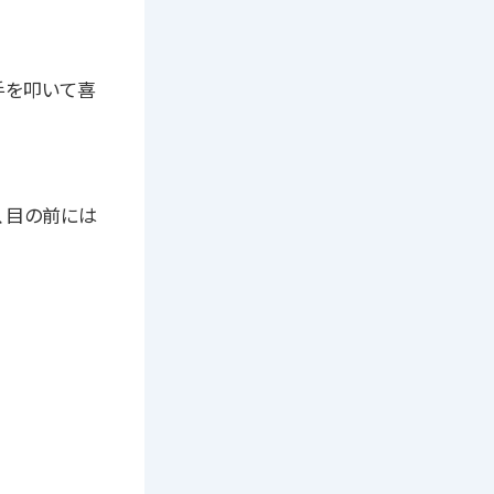
手を叩いて喜
、目の前には