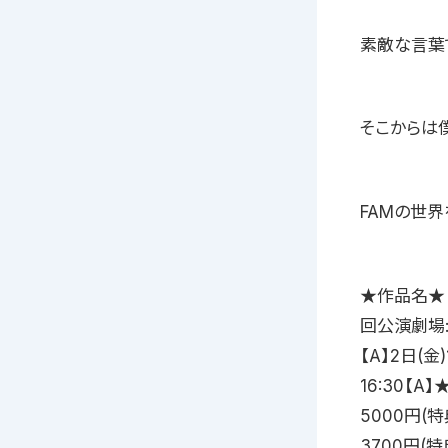
素敵な言葉
そこからは
FAMの世
★作品名★「n
回公演劇場:
【A】2日(金)
16:30【
5000円(
3700円(