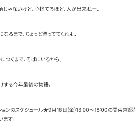
柄じゃないけど、心捨てるほど、人が出来ねー。
になるまで、ちょっと待っててくれよ。
につくまで、そばにいるから。
届けする今年最後の物語。
ョンのスケジュール★9月16日(金)13:00〜18:00の間東京
います。