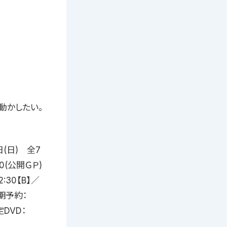
動かしたい。
日(日) 全7
0(公開ＧＰ)
2:30【B】／
早期予約：
DVD：