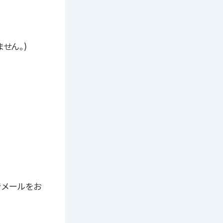
せん。)
でメールをお