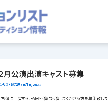
12月公演出演キャスト募集
ョンリスト運営局
/
9月 9, 2022
2月初旬に上演する、FAM公演に出演してくださる方を募集致しま