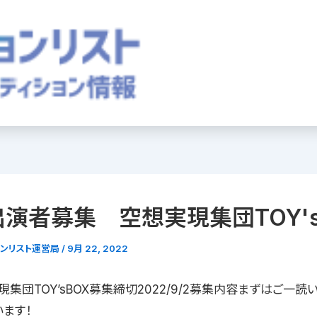
演者募集 空想実現集団TOY's
ョンリスト運営局
/
9月 22, 2022
集団TOY’sBOX募集締切2022/9/2募集内容まずはご一読
います！