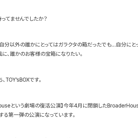
持ってませんでしたか？
』自分以外の誰かにとってはガラクタの箱だったでも…自分にと
風に、誰かのお客様の宝箱になりたい。
TOY’sBOXです。
rHouseという劇場の復活公演】今年4月に閉鎖したBroaderHou
する第一弾の公演になっています。