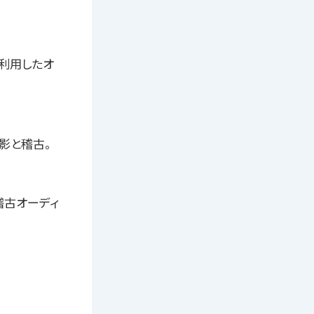
利用したオ
影と稽古。
稽古オーディ