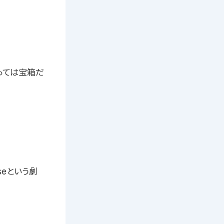
っては宝箱だ
seという劇