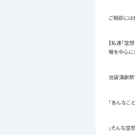
ご相談には
【私達「空想
場を中心に
池袋演劇祭
「あんなこと
」そんな空