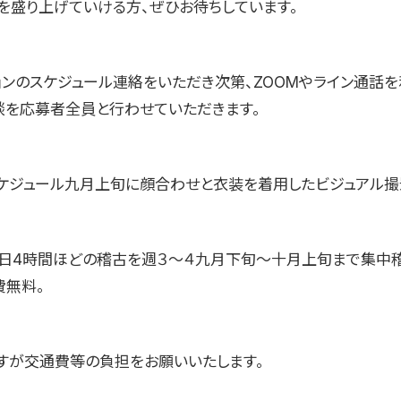
を盛り上げていける方、ぜひお待ちしています。
ョンのスケジュール連絡をいただき次第、ZOOMやライン通話を
談を応募者全員と行わせていただきます。
ケジュール九月上旬に顔合わせと衣装を着用したビジュアル撮
日4時間ほどの稽古を週３〜４九月下旬〜十月上旬まで集中
費無料。
すが交通費等の負担をお願いいたします。