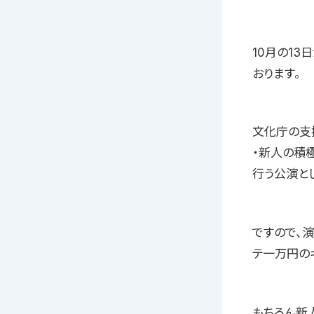
10月の1
おります。
文化庁の支
・新人の積
行う公演と
ですので、
テ一万円の
もちろん新