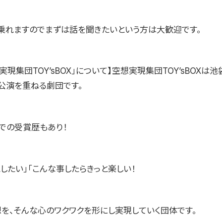
乗れますのでまずは話を聞きたいという方は大歓迎です。
実現集団TOY’sBOX」について】空想実現集団TOY’sBOXは
公演を重ねる劇団です。
での受賞歴もあり！
したい」「こんな事したらきっと楽しい！
想を、そんな心のワクワクを形にし実現していく団体です。