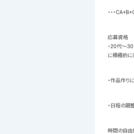
・・・CA+
応募資格
・20代〜3
に積極的に
・作品作りに
・日程の調
時間の自由