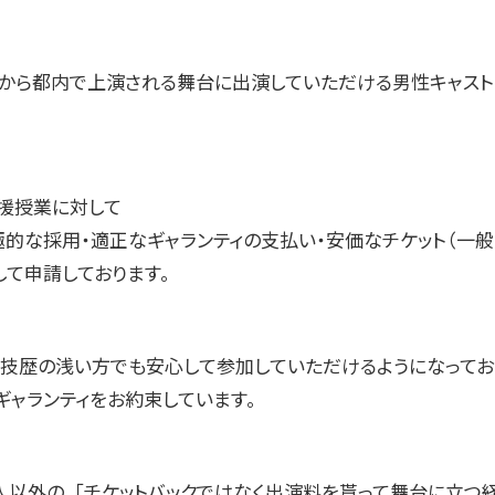
3日から都内で上演される舞台に出演していただける男性キャス
援授業に対して
極的な採用・適正なギャランティの支払い・安価なチケット（一般2
して申請しております。
演技歴の浅い方でも安心して参加していただけるようになってお
ギャランティをお約束しています。
人以外の、「チケットバックではなく出演料を貰って舞台に立つ