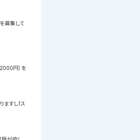
トを募集して
000円）を
りますし1ス
経歴が欲し