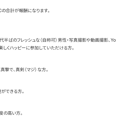
B+Cの合計が報酬になります。
0代半ばのフレッシュな（自称可）男性・写真撮影や動画撮影、You
楽しくハッピーに参加していただける方。
真摯で、真剣（マジ）な方。
整ができる方。
度の高い方。