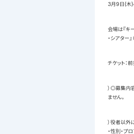
3月9日(木
会場は『キ
・シアター』
チケット：前
）◎募集内容
ません。
）役者以外
・性別・プ