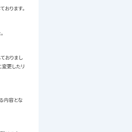
ております。
。
ておりまし
年に変更したリ
る内容とな