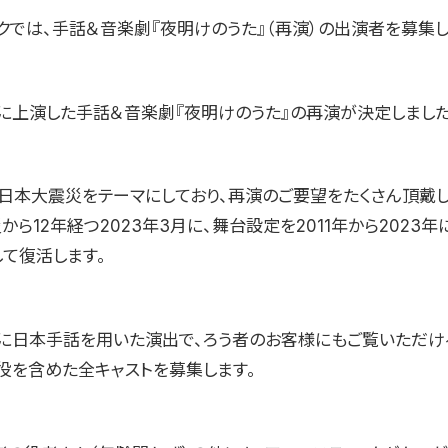
ックでは、手話＆音楽劇『夜明けのうた』（再演）の出演者を募集し
4月に上演した手話＆音楽劇『夜明けのうた』の再演が決定しました
日本大震災をテーマにしており、再演のご要望をたくさん頂戴し
から12年経つ2023年3月に、舞台設定を2011年から2023
して復活します。
に日本手話を用いた演出で、ろう者のお客様にもご覧いただけ
主役を含めた全キャストを募集します。