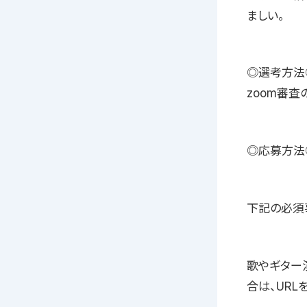
ましい。
◎選考方法
zoom審査
◎応募方法
下記の必須
歌やギター
合は、URL