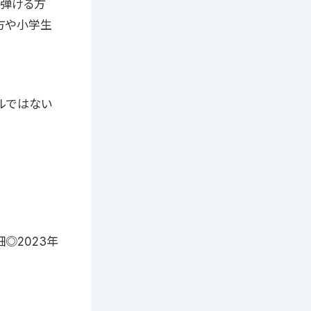
が弾ける方
方や小学生
ルではない
◎2023年