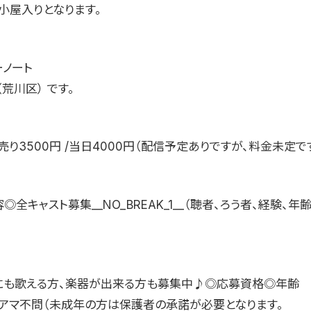
)小屋入りとなります。
ーノート
（荒川区） です。
売り3500円 /当日4000円（配信予定ありですが、料金未定で
◎全キャスト募集__NO_BREAK_1__（聴者、ろう者、経験、年
にも歌える方、楽器が出来る方も募集中♪◎応募資格◎年齢
ロアマ不問（未成年の方は保護者の承諾が必要となります。