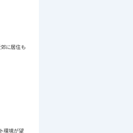
近郊に居住も
ット環境が望