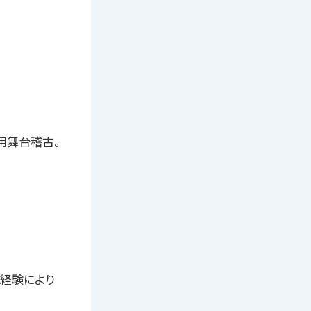
番用舞台稽古。
技経験により