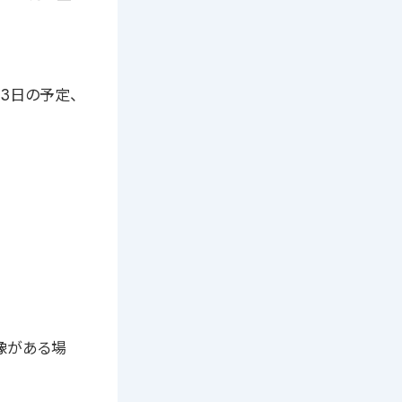
3日の予定、
像がある場