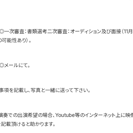
◎一次審査：書類選考二次審査：オーディション及び面接（11月
の可能性あり）。
◎メールにて。
事項を記載し、写真と一緒に送って下さい。
演奏での出演希望の場合、Youtube等のインターネット上に映
を記載頂けると助かります。