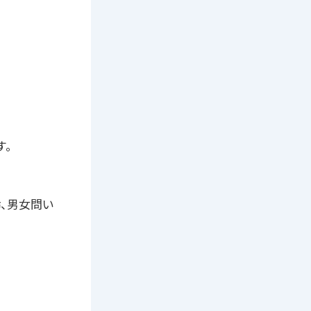
す。
齢、男女問い