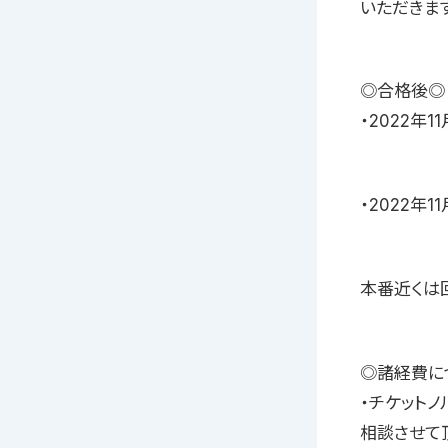
いただきます
◎合格後◎
・2022年
・2022年
本番近くは
◎諸経費に
・チケット
相談させて