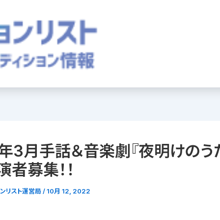
3年3月手話＆音楽劇『夜明けのう
演者募集！！
ョンリスト運営局
/
10月 12, 2022