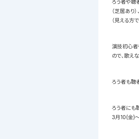
ろう者や聴
（芝居あり
（見える方
演技初心者
ので、歌え
ろう者も聴
ろう者にも
3月10(金)