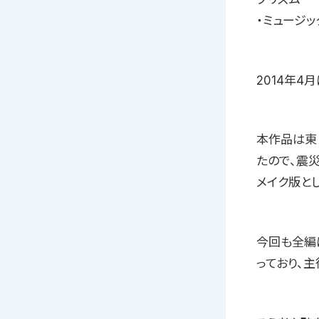
・ミュージ
2014年
本作品は東
たので、震災
メイク版と
今回も全編
っており、