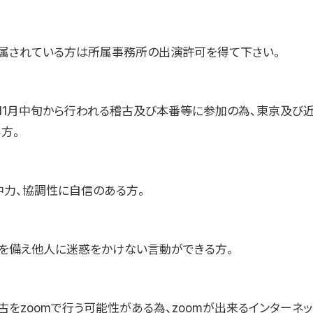
属されている方は所属事務所の出演許可を得て下さい。
2年11月中旬から行われる稽古及び本番等に参加の為、東京及び
方。
中力、協調性に自信のある方。
を備え他人に迷惑をかけない言動ができる方。
古をzoomで行う可能性がある為、zoomが出来るインターネ