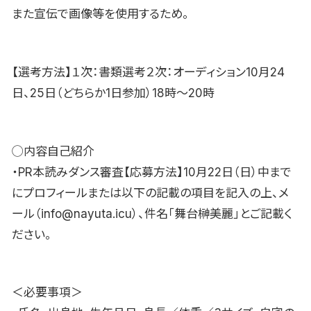
また宣伝で画像等を使用するため。
【選考方法】１次：書類選考２次：オーディション10月24
日、25日（どちらか1日参加）18時〜20時
◯内容自己紹介
・PR本読みダンス審査【応募方法】10月22日（日）中まで
にプロフィールまたは以下の記載の項目を記入の上、メ
ール（info@nayuta.icu）、件名「舞台榊美麗」とご記載く
ださい。
＜必要事項＞