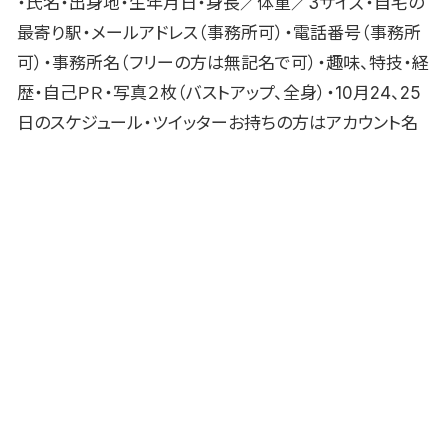
・氏名・出身地・生年月日・身長／体重／3サイズ・自宅の
最寄り駅・メールアドレス（事務所可）・電話番号（事務所
可）・事務所名（フリーの方は無記名で可）・趣味、特技・経
歴・自己ＰＲ・写真２枚（バストアップ、全身）・10月24、25
日のスケジュール・ツイッターお持ちの方はアカウント名