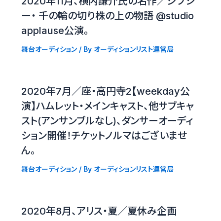
2020年11月、横内謙介氏の名作／ジプシ
ー・ 千の輪の切り株の上の物語 @studio
applause公演。
舞台オーディション
/ By
オーディションリスト運営局
2020年7月／座・高円寺2【weekday公
演】ハムレット・メインキャスト、他サブキャ
スト(アンサンブルなし)、ダンサーオーディ
ション開催！チケットノルマはございませ
ん。
舞台オーディション
/ By
オーディションリスト運営局
2020年8月、アリス・夏／夏休み企画