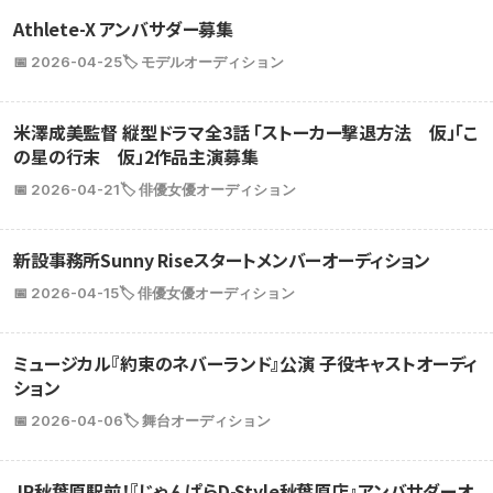
Athlete-X アンバサダー募集
📅 2026-04-25
🏷️ モデルオーディション
米澤成美監督 縦型ドラマ全3話 「ストーカー撃退方法 仮」「こ
の星の行末 仮」2作品主演募集
📅 2026-04-21
🏷️ 俳優女優オーディション
新設事務所Sunny Riseスタートメンバーオーディション
📅 2026-04-15
🏷️ 俳優女優オーディション
ミュージカル『約束のネバーランド』公演 子役キャストオーディ
ション
📅 2026-04-06
🏷️ 舞台オーディション
JR秋葉原駅前！『じゃんぱらD-Style秋葉原店』アンバサダーオ