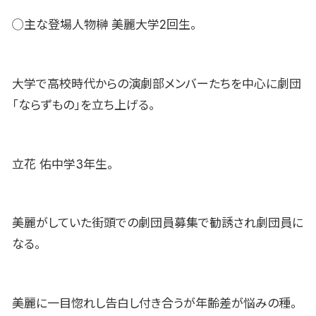
◯主な登場人物榊 美麗大学2回生。
大学で高校時代からの演劇部メンバーたちを中心に劇団
「ならずもの」を立ち上げる。
立花 佑中学3年生。
美麗がしていた街頭での劇団員募集で勧誘され劇団員に
なる。
美麗に一目惚れし告白し付き合うが年齢差が悩みの種。