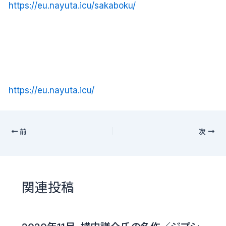
https://eu.nayuta.icu/sakaboku/
https://eu.nayuta.icu/
前
次
関連投稿