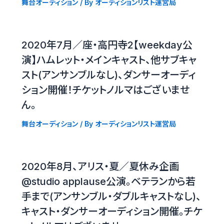
舞台オーディション
/ By
オーディションリスト運営局
2020年7月／座・高円寺2【weekday公
演】ハムレット・メインキャスト、他サブキャ
スト(アンサンブルなし)、ダンサーオーディ
ション開催！チケットノルマはございませ
ん。
舞台オーディション
/ By
オーディションリスト運営局
2020年8月、アリス・夏／夏休み企画
@studio applause公演。ベテランから若
手まで(アンサンブル・ダブルキャストなし)、
キャスト・ダンサーオーディション開催。チケ