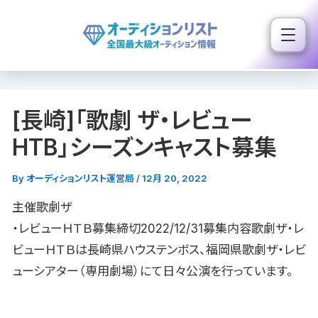
内
容
を
ス
キ
[長崎]「歌劇 ザ・レビュー
ッ
プ
HTB」シーズンキャスト募集
By
オーディションリスト運営局
/
12月 20, 2022
主催歌劇ザ
・レビューＨＴＢ募集締切2022/12/31募集内容歌劇ザ・レ
ビューＨＴＢは長崎県ハウステンボス、福岡県歌劇ザ・レビ
ューシアター（専用劇場）にて日々公演を行っています。