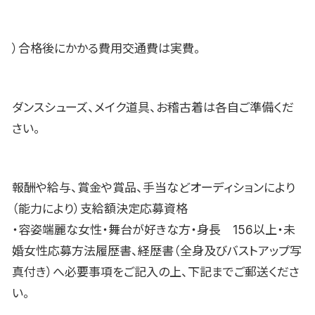
）合格後にかかる費用交通費は実費。
ダンスシューズ、メイク道具、お稽古着は各自ご準備くだ
さい。
報酬や給与、賞金や賞品、手当などオーディションにより
（能力により）支給額決定応募資格
・容姿端麗な女性・舞台が好きな方・身長 156以上・未
婚女性応募方法履歴書、経歴書（全身及びバストアップ写
真付き）へ必要事項をご記入の上、下記までご郵送くださ
い。