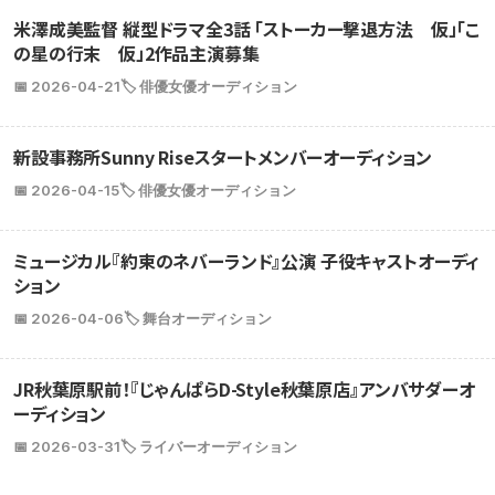
米澤成美監督 縦型ドラマ全3話 「ストーカー撃退方法 仮」「こ
の星の行末 仮」2作品主演募集
📅 2026-04-21
🏷️ 俳優女優オーディション
新設事務所Sunny Riseスタートメンバーオーディション
📅 2026-04-15
🏷️ 俳優女優オーディション
ミュージカル『約束のネバーランド』公演 子役キャストオーディ
ション
📅 2026-04-06
🏷️ 舞台オーディション
JR秋葉原駅前！『じゃんぱらD-Style秋葉原店』アンバサダーオ
ーディション
📅 2026-03-31
🏷️ ライバーオーディション