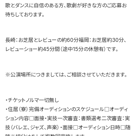
歌とダンスに自信のある方、歌劇が好きな方のご応募お
待ちしております。
長崎：お芝居とレビューの約60分福岡：お芝居約30分、
レビューショー約45分間（途中15分の休憩有）です。
※公演場所につきましては、ご相談させていただきます。
・チケットノルマ一切無し
・住居（寮）完備オーディションのスケジュール□オーディ
ション内容□面接・実技一次審査：書類選考二次審査：実
技（バレエ、ジャズ、声楽）・面接□オーディション日時□随