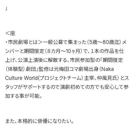
」
＜座
・市民劇場とは＞一般公募で集まった（5歳〜80歳迄）メ
ンバーと期間限定（８カ月〜10ヶ月）で、１本の作品を仕
上げ、公演上演後に解散する、市民参加型の「期間限定
（体験型）劇団」監修は元梅田コマ劇場出身（Naka
Culture World(プロジェクトチーム）主宰、仲風見氏）とス
タッフがサポートするので演劇初めての方でも安心して参
加する事が可能。
また、本格的に俳優になりたい。