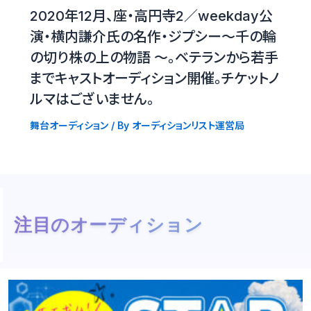
2020年12月、座・高円寺2／weekday公
演・横内謙介氏の名作・ジプシー〜千の輪
の切り株の上の物語 〜。ベテランから若手
までキャストオーディション開催。チケットノ
ルマはございません。
舞台オーディション
/ By
オーディションリスト運営局
注目のオーディション