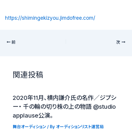
https://shimingekizyou.jimdofree.com/
前
次
関連投稿
2020年11月、横内謙介氏の名作／ジプシ
ー・ 千の輪の切り株の上の物語 @studio
applause公演。
舞台オーディション
/ By
オーディションリスト運営局