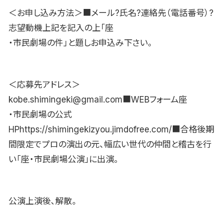
＜お申し込み方法＞■メール?氏名?連絡先（電話番号）?
志望動機上記を記入の上「座
・市民劇場の件」と題しお申込み下さい。
＜応募先アドレス＞
kobe.shimingeki@gmail.com■WEBフォーム座
・市民劇場の公式
HPhttps://shimingekizyou.jimdofree.com/■合格後期
間限定でプロの演出の元、幅広い世代の仲間と稽古を行
い「座・市民劇場公演」に出演。
公演上演後、解散。