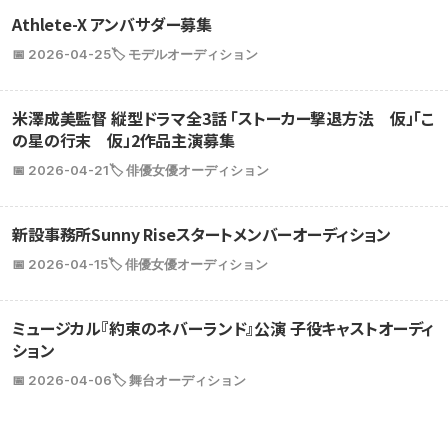
Athlete-X アンバサダー募集
📅 2026-04-25
🏷️ モデルオーディション
米澤成美監督 縦型ドラマ全3話 「ストーカー撃退方法 仮」「こ
の星の行末 仮」2作品主演募集
📅 2026-04-21
🏷️ 俳優女優オーディション
新設事務所Sunny Riseスタートメンバーオーディション
📅 2026-04-15
🏷️ 俳優女優オーディション
ミュージカル『約束のネバーランド』公演 子役キャストオーディ
ション
📅 2026-04-06
🏷️ 舞台オーディション