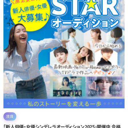
注目
「新人俳優・女優シンデレラオーディション2025」開催中 合格