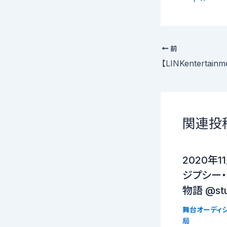
前
関連投
2020年
ジプシー
物語 @stu
舞台オーディシ
局