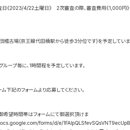
2023/4/22土曜日》 2次審査の際、審査費用《1,000円
稽古場(京王線代田橋駅から徒歩3分位です)を予定していま
ループ毎に、1時間程を予定しています。
ーム下記のフォームより応募してください。
の御希望時間帯はフォームにて御選択頂けま
/docs.google.com/forms/d/e/1FAIpQLSfevSQsVNT9ecUp