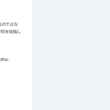
るのではな
提供を目指し
dna-