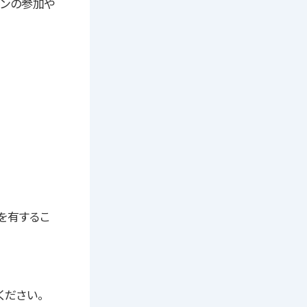
ィションの参加や
を有するこ
ください。