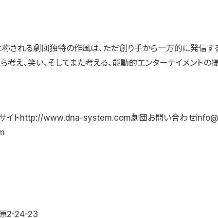
」と称される劇団独特の作風は、ただ創り手から一方的に発信す
自ら考え、笑い、そしてまた考える、能動的エンターテイメントの
http://www.dna-system.com劇団お問い合わせinfo@
m
2-24-23