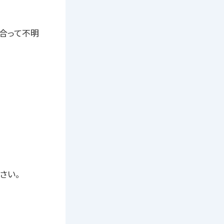
合って不明
さい。