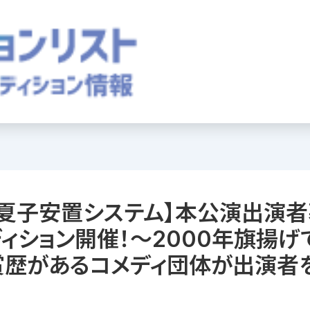
動夏子安置システム】本公演出演
ィション開催！〜2000年旗揚げ
賞歴があるコメディ団体が出演者