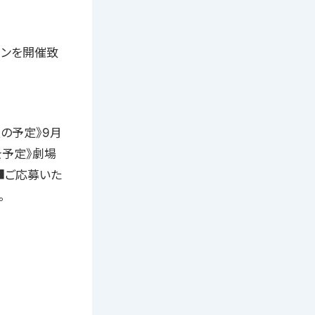
ョンを開催致
人の予定》9月
を予定》劇場
定■ご応募いた
。