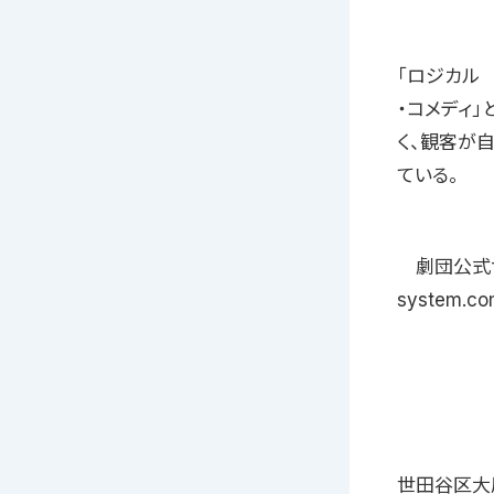
「ロジカル
・コメディ
く、観客が
ている。
劇団公式サイト
system.co
世田谷区大原