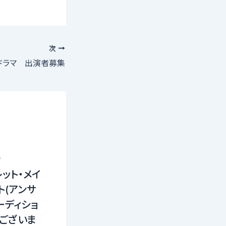
次
ドラマ 出演者募集
寺
レット・メイ
ト(アンサ
ーディショ
はございま