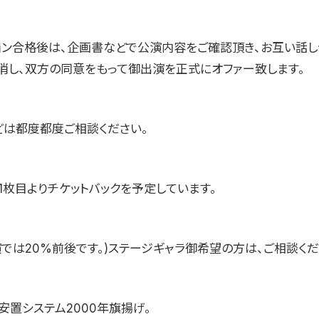
ョン合格後は、企画書などで公演内容をご確認頂き、お互い話し
消し、双方の同意をもって御出演を正式にオファー致します。
どは都度都度ご相談ください。
1枚目よりチケットバックを予定しています。
演では20%前後です。)ステージギャラ御希望の方は、ご相談くだ
安置システム2000年旗揚げ。