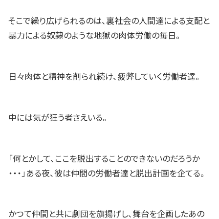
そこで繰り広げられるのは、裏社会の人間達による支配と
暴力による奴隷のような地獄の肉体労働の毎日。
日々肉体と精神を削られ続け、疲弊していく労働者達。
中には気が狂う者さえいる。
「何とかして、ここを脱出することのできないのだろうか
・・・」ある夜、彼は仲間の労働者達と脱出計画を企てる。
かつて仲間と共に劇団を旗揚げし、舞台を企画したあの