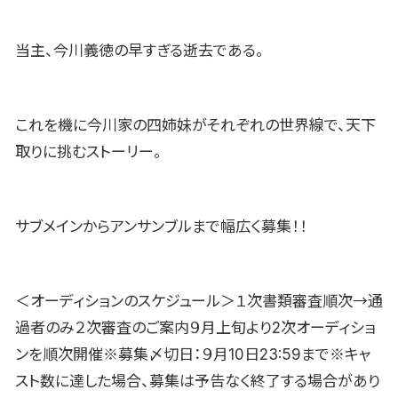
当主、今川義徳の早すぎる逝去である。
これを機に今川家の四姉妹がそれぞれの世界線で、天下
取りに挑むストーリー。
サブメインからアンサンブルまで幅広く募集！！
＜オーディションのスケジュール＞１次書類審査順次→通
過者のみ２次審査のご案内９月上旬より2次オーディショ
ンを順次開催※募集〆切日：９月10日23:59まで※キャ
スト数に達した場合、募集は予告なく終了する場合があり