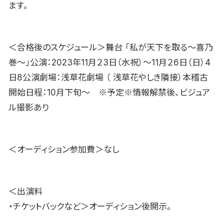
ます。
＜合格後のスケジュール＞舞台 「私が天下を取る〜喜乃
巻〜」公演：2023年11月２3日（水祝）〜11月２6日（日）4
日8公演劇場：浅草花劇場 （ 浅草花やしき隣接）本稽古
開始日程：10月下旬〜 ※予定※情報解禁後、ビジュア
ル撮影あり
＜オーディション参加費＞なし
＜出演料
・チケットバックなど＞オーディション後開示。