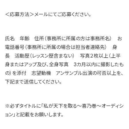
＜応募方法＞メールにてご応募ください。
氏名 年齢 住所（事務所に所属の方は事務所名） お
電話番号（事務所に所属の場合は担当者連絡先） 身
長 活動歴（レッスン歴含まない） 写真２枚以上（上半
身またはアップ及び、全身写真 3カ月以内に撮影したも
の）を添付 志望動機 アンサンブル出演の可否以上を、
下記まで送信してください。
※必ずタイトルに「私が天下を取る〜喜乃巻〜オーディシ
ョン」と記載をお願いします。