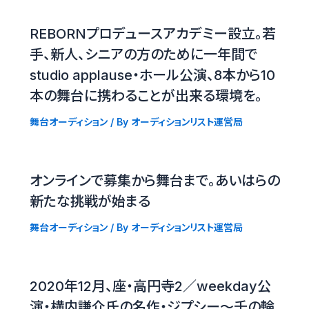
REBORNプロデュースアカデミー設立。若
手、新人、シニアの方のために一年間で
studio applause・ホール公演、8本から10
本の舞台に携わることが出来る環境を。
舞台オーディション
/ By
オーディションリスト運営局
オンラインで募集から舞台まで。あいはらの
新たな挑戦が始まる
舞台オーディション
/ By
オーディションリスト運営局
2020年12月、座・高円寺2／weekday公
演・横内謙介氏の名作・ジプシー〜千の輪