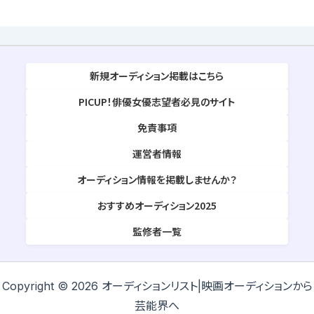
新規オーディション掲載はこちら
PICUP！俳優女優志望者必見のサイト
免責事項
運営者情報
オーディション情報を掲載しませんか？
おすすめオーディション2025
監修者一覧
Copyright © 2026 オーディションリスト|映画オーディションから
芸能界へ