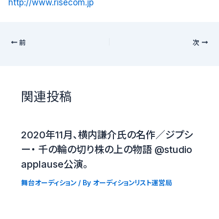
http://www.risecom.jp
前
次
関連投稿
2020年11月、横内謙介氏の名作／ジプシ
ー・ 千の輪の切り株の上の物語 @studio
applause公演。
舞台オーディション
/ By
オーディションリスト運営局