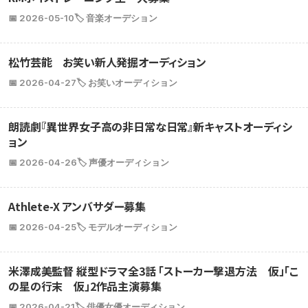
📅 2026-05-10
🏷️ 音楽オーデション
松竹芸能 お笑い新人発掘オーディション
📅 2026-04-27
🏷️ お笑いオーディション
朗読劇『異世界女子高の非日常な日常』新キャストオーディシ
ョン
📅 2026-04-26
🏷️ 声優オーディション
Athlete-X アンバサダー募集
📅 2026-04-25
🏷️ モデルオーディション
米澤成美監督 縦型ドラマ全3話 「ストーカー撃退方法 仮」「こ
の星の行末 仮」2作品主演募集
📅 2026-04-21
🏷️ 俳優女優オーディション