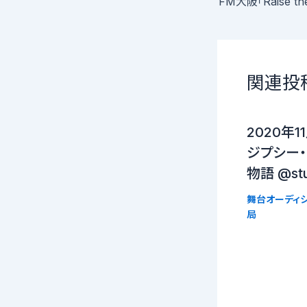
関連投
2020年
ジプシー
物語 @stu
舞台オーディシ
局