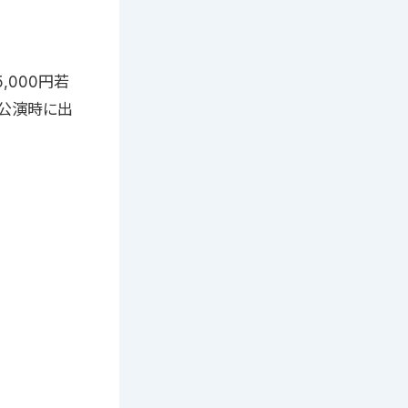
,000円若
は公演時に出