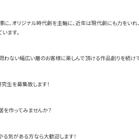
標に、オリジナル時代劇を主軸に、近年は現代劇にも力をいれ
ています。
問わない幅広い層のお客様に楽しんで頂ける作品創りを続けて
研究生を募集致します！
居を作ってみませんか？
やる気がある方なら大歓迎します！