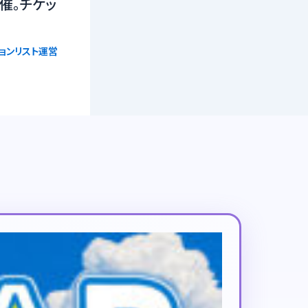
催。チケッ
ョンリスト運営