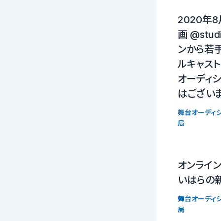
2020年
画 @stud
ンから若手
ルキャスト
オーディシ
はござい
舞台オーディシ
局
オンライ
いはらの
舞台オーディシ
局