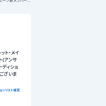
アイドリーム合同グループ新メンバー募集!!
寺
レット・メイ
ト(アンサ
ーディショ
はございま
ョンリスト運営