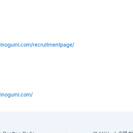
shinogumi.com/recruitmentpage/
shinogumi.com/