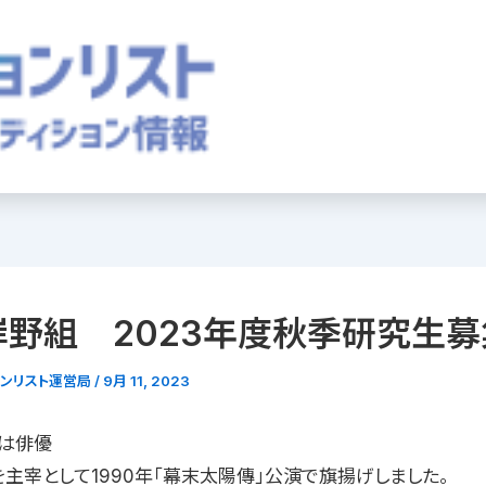
岸野組 2023年度秋季研究生募
ョンリスト運営局
/
9月 11, 2023
は俳優
を主宰として1990年「幕末太陽傳」公演で旗揚げしました。