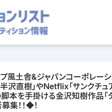
プ風土舎&ジャパンコーポレーシ
「半沢直樹」やNetflix「サンクチュ
の脚本を手掛ける金沢知樹作品「タ
募集！！◆！