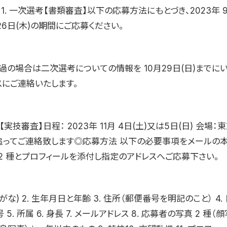
1. 一次選考【書類審査】以下の応募方法にもとづき、2023年 
月26日(木)の期間にご応募ください。
過の場合は二次選考についての情報を 10月29日(日)までに
スにご連絡いたします。
【実技審査】日程： 2023年 11月 4日(土)又は5日(日) 会場
追ってご連絡致します◎応募方法 以下の必要事項をメールの
 2 種とプロフィールを添付し指定のアドレスへご応募下さい。
りがな) 2. 生年月日と年齢 3. 住所（郵便番号を明記のこと） 4
5. 所属 6. 身長 7. メールアドレス 8. 応募者の写真 2 種（