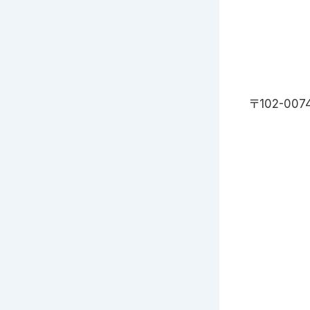
〒102-007