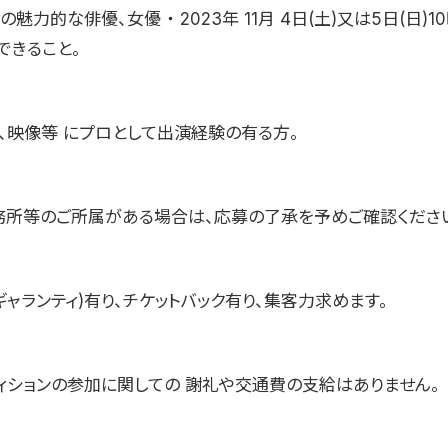
上の魅力的な俳優、女優 ・ 2023年 11月 4日(土)又は5日(日)
できること。
画、映像等 にプロとして出演経験の有る方。
務所等のご所属がある場合は、応募の了承を予めご確認くださ
ギャランティ)有り、チケットバック有り、集客力求めます。
ィションの参加に関しての 謝礼や交通費の支給はありません。