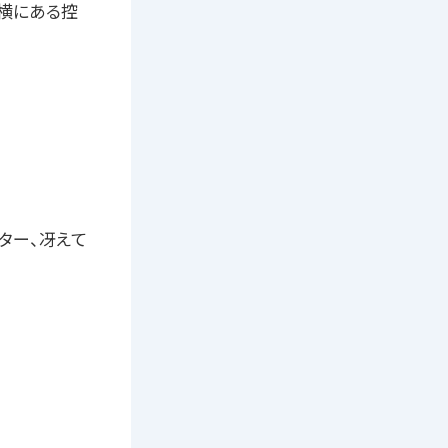
の横にある控
ター、冴えて