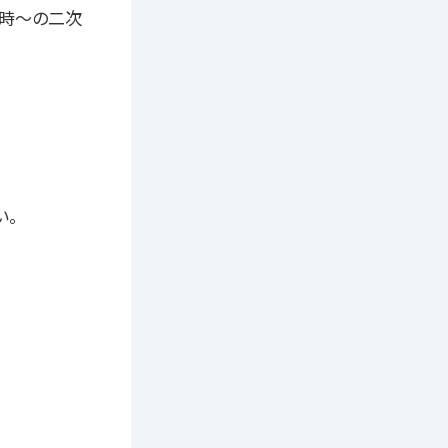
10時〜の二次
い。