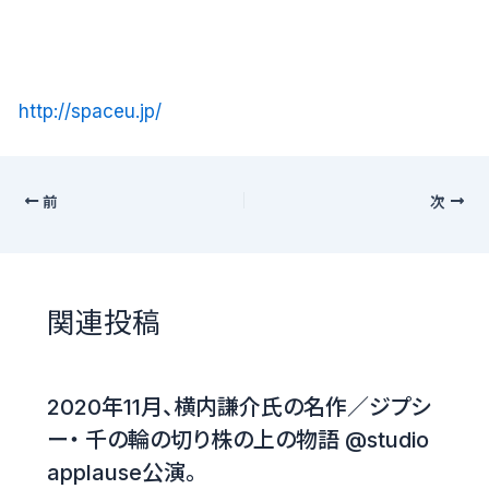
http://spaceu.jp/
前
次
関連投稿
2020年11月、横内謙介氏の名作／ジプシ
ー・ 千の輪の切り株の上の物語 @studio
applause公演。