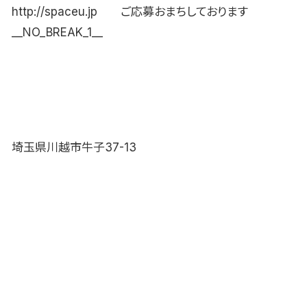
http://spaceu.jp ご応募おまちしております
__NO_BREAK_1__
埼玉県川越市牛子37-13