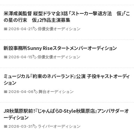
米澤成美監督 縦型ドラマ全3話 「ストーカー撃退方法 仮」「こ
の星の行末 仮」2作品主演募集
📅 2026-04-21
🏷️ 俳優女優オーディション
新設事務所Sunny Riseスタートメンバーオーディション
📅 2026-04-15
🏷️ 俳優女優オーディション
ミュージカル『約束のネバーランド』公演 子役キャストオーディ
ション
📅 2026-04-06
🏷️ 舞台オーディション
JR秋葉原駅前！『じゃんぱらD-Style秋葉原店』アンバサダーオ
ーディション
📅 2026-03-31
🏷️ ライバーオーディション