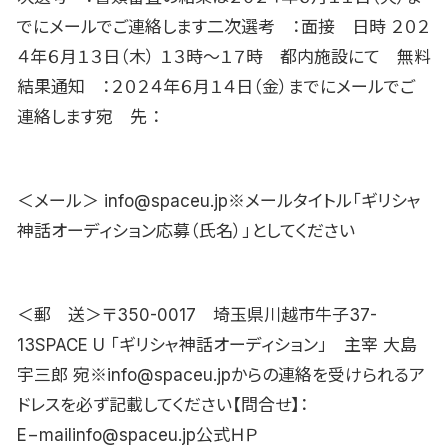
でにメールでご連絡します二次選考 ：面接 日時 ２０２
４年６月１３日（木） １３時〜１７時 都内施設にて 無料
結果通知 ：２０２４年６月１４日（金）までにメールでご
連絡します宛 先 ：
＜メール＞ info@spaceu.jp※メールタイトル「ギリシャ
神話オーディション応募（氏名）」としてください
＜郵 送＞〒350-0017 埼玉県川越市牛子37-
13SPACE U 「ギリシャ神話オーディション」 主宰 大島
宇三郎 宛※info@spaceu.jpからの連絡を受けられるア
ドレスを必ず記載してください【問合せ】：
E−mailinfo@spaceu.jp公式ＨＰ