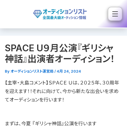
内
容
を
ス
キ
SPACE U９月公演『ギリシャ
ッ
プ
神話』出演者オーディション！
By
オーディションリスト運営局
/
4月 24, 2024
【主宰・大島コメント】ＳＰＡＣＥ Ｕは、２０２５年、３０周年
を迎えます！！それに向けて、今から新たな出会いを求め
てオーディションを行います！
まずは、今夏 『ギリシャ神話』公演を行います