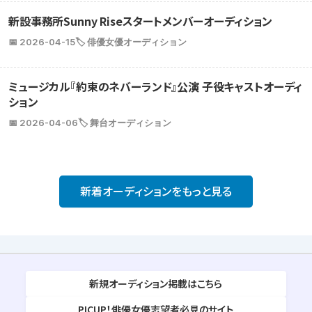
新設事務所Sunny Riseスタートメンバーオーディション
📅 2026-04-15
🏷️ 俳優女優オーディション
ミュージカル『約束のネバーランド』公演 子役キャストオーディ
ション
📅 2026-04-06
🏷️ 舞台オーディション
新着オーディションをもっと見る
新規オーディション掲載はこちら
PICUP！俳優女優志望者必見のサイト