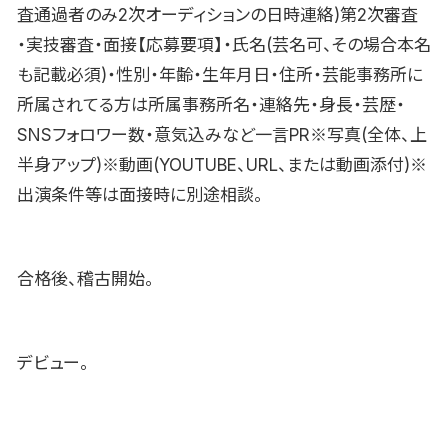
査通過者のみ2次オーディションの日時連絡)第2次審査
・実技審査・面接【応募要項】・氏名(芸名可、その場合本名
も記載必須)・性別・年齢・生年月日・住所・芸能事務所に
所属されてる方は所属事務所名・連絡先・身長・芸歴・
SNSフォロワー数・意気込みなど一言PR※写真(全体、上
半身アップ)※動画(YOUTUBE、URL、または動画添付)※
出演条件等は面接時に別途相談。
合格後、稽古開始。
デビュー。