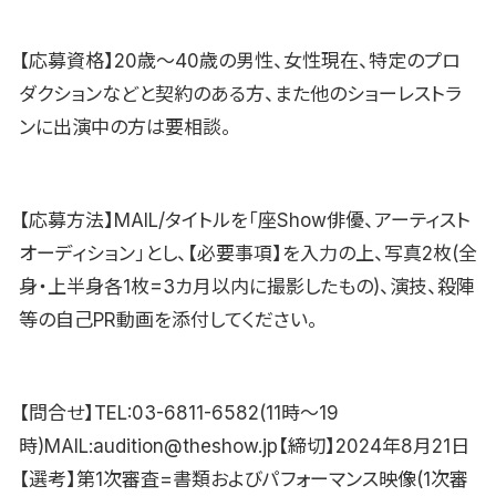
【応募資格】20歳〜40歳の男性、女性現在、特定のプロ
ダクションなどと契約のある方、また他のショーレストラ
ンに出演中の方は要相談。
【応募方法】MAIL/タイトルを「座Show俳優、アーティスト
オーディション」とし、【必要事項】を入力の上、写真2枚(全
身・上半身各1枚=3カ月以内に撮影したもの)、演技、殺陣
等の自己PR動画を添付してください。
【問合せ】TEL:03-6811-6582(11時〜19
時)MAIL:audition@theshow.jp【締切】2024年8月21日
【選考】第1次審査=書類およびパフォーマンス映像(1次審