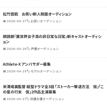
松竹芸能 お笑い新人発掘オーディション
📅 2026-04-27
🏷️ お笑いオーディション
朗読劇『異世界女子高の非日常な日常』新キャストオーディシ
ョン
📅 2026-04-26
🏷️ 声優オーディション
Athlete-X アンバサダー募集
📅 2026-04-25
🏷️ モデルオーディション
米澤成美監督 縦型ドラマ全3話 「ストーカー撃退方法 仮」「こ
の星の行末 仮」2作品主演募集
📅 2026-04-21
🏷️ 俳優女優オーディション