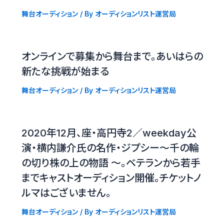
舞台オーディション
/ By
オーディションリスト運営局
オンラインで募集から舞台まで。あいはらの
新たな挑戦が始まる
舞台オーディション
/ By
オーディションリスト運営局
2020年12月、座・高円寺2／weekday公
演・横内謙介氏の名作・ジプシー〜千の輪
の切り株の上の物語 〜。ベテランから若手
までキャストオーディション開催。チケットノ
ルマはございません。
舞台オーディション
/ By
オーディションリスト運営局