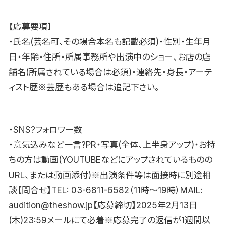
【応募要項】
・氏名(芸名可、その場合本名も記載必須)・性別・生年月
日・年齢・住所・所属事務所や出演中のショー、お店の店
舗名(所属されている場合は必須)・連絡先・身長・アーテ
ィスト歴※芸歴もある場合は追記下さい。
・SNS?フォロワー数
・意気込みなど一言?PR・写真(全体、上半身アップ)・お持
ちの方は動画(YOUTUBEなどにアップされているものの
URL、または動画添付)※出演条件等は面接時に別途相
談【問合せ】TEL: 03-6811-6582（11時〜19時）MAIL:
audition@theshow.jp【応募締切】2025年2月13日
(木)23:59メールにて必着※応募完了の返信が1週間以