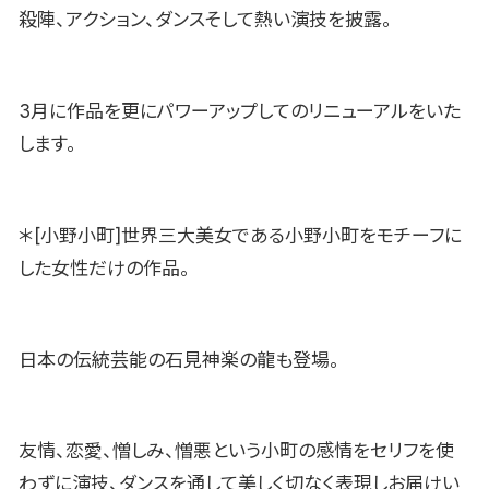
殺陣、アクション、ダンスそして熱い演技を披露。
3月に作品を更にパワーアップしてのリニューアルをいた
します。
＊[小野小町]世界三大美女である小野小町をモチーフに
した女性だけの作品。
日本の伝統芸能の石見神楽の龍も登場。
友情、恋愛、憎しみ、憎悪という小町の感情をセリフを使
わずに演技、ダンスを通して美しく切なく表現しお届けい