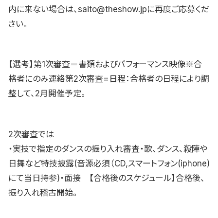
内に来ない場合は、saito@theshow.jpに再度ご応募くだ
さい。
【選考】第1次審査＝書類およびパフォーマンス映像※合
格者にのみ連絡第2次審査=日程：合格者の日程により調
整して、2月開催予定。
2次審査では
・実技で指定のダンスの振り入れ審査・歌、ダンス、殺陣や
日舞など特技披露(音源必須（CD,スマートフォン(iphone)
にて当日持参)・面接 【合格後のスケジュール】合格後、
振り入れ稽古開始。