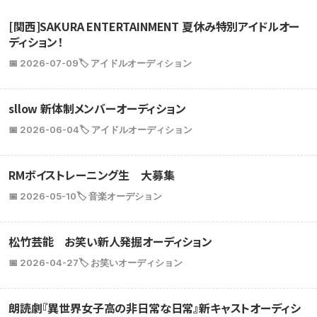
[関西]SAKURA ENTERTAINMENT 夏休み特別アイドルオー
ディション！
📅 2026-07-09
🏷️ アイドルオーディション
sllow 新体制メンバーオーディション
📅 2026-06-04
🏷️ アイドルオーディション
RMボイストレーニング生 大募集
📅 2026-05-10
🏷️ 音楽オーデション
松竹芸能 お笑い新人発掘オーディション
📅 2026-04-27
🏷️ お笑いオーディション
朗読劇『異世界女子高の非日常な日常』新キャストオーディシ