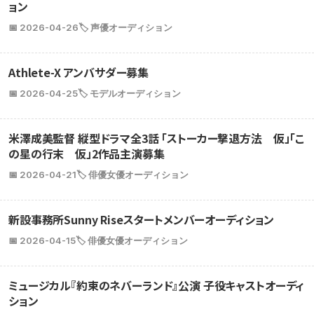
ョン
📅 2026-04-26
🏷️ 声優オーディション
Athlete-X アンバサダー募集
📅 2026-04-25
🏷️ モデルオーディション
米澤成美監督 縦型ドラマ全3話 「ストーカー撃退方法 仮」「こ
の星の行末 仮」2作品主演募集
📅 2026-04-21
🏷️ 俳優女優オーディション
新設事務所Sunny Riseスタートメンバーオーディション
📅 2026-04-15
🏷️ 俳優女優オーディション
ミュージカル『約束のネバーランド』公演 子役キャストオーディ
ション