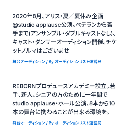
2020年8月、アリス・夏／夏休み企画
@studio applause公演。ベテランから若
手まで(アンサンブル・ダブルキャストなし)、
キャスト・ダンサーオーディション開催。チケ
ットノルマはございませ
舞台オーディション
/ By
オーディションリスト運営局
REBORNプロデュースアカデミー設立。若
手、新人、シニアの方のために一年間で
studio applause・ホール公演、8本から10
本の舞台に携わることが出来る環境を。
舞台オーディション
/ By
オーディションリスト運営局