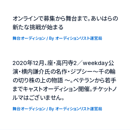
オンラインで募集から舞台まで。あいはらの
新たな挑戦が始まる
舞台オーディション
/ By
オーディションリスト運営局
2020年12月、座・高円寺2／weekday公
演・横内謙介氏の名作・ジプシー〜千の輪
の切り株の上の物語 〜。ベテランから若手
までキャストオーディション開催。チケットノ
ルマはございません。
舞台オーディション
/ By
オーディションリスト運営局