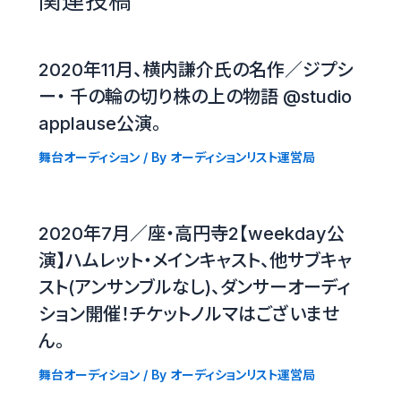
関連投稿
2020年11月、横内謙介氏の名作／ジプシ
ー・ 千の輪の切り株の上の物語 @studio
applause公演。
舞台オーディション
/ By
オーディションリスト運営局
2020年7月／座・高円寺2【weekday公
演】ハムレット・メインキャスト、他サブキャ
スト(アンサンブルなし)、ダンサーオーディ
ション開催！チケットノルマはございませ
ん。
舞台オーディション
/ By
オーディションリスト運営局