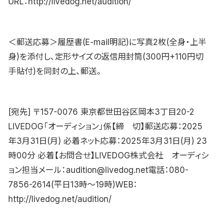
URL：http://livedog.net/audition/
＜郵送応募＞履歴書(E-mail明記)に写真2枚(全身・上半
身)を添付し、定形サイズの返信用封筒(300円+110円切
手貼付)を同封の上、郵送。
[宛先] 〒157-0076 東京都世田谷区岡本3丁目20-2
LIVEDOG「オーディション」係【締 切】郵送応募：2025
年3月31日(月) 必着ネット応募：2025年3月31日(月) 23
時00分 必着【お問合せ】LIVEDOG株式会社 オーディシ
ョン担当メール：audition@livedog.net電話：080-
7856-2614(平日13時〜19時)WEB：
http://livedog.net/audition/