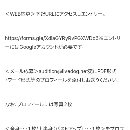
＜WEB応募＞下記URLにアクセスしエントリー。
https://forms.gle/XdiaGYRyRvPGXWDc6※エントリ
ーにはGoogleアカウントが必要です。
＜メール応募＞audition@livedog.net宛にPDF形式
・ワード形式等のプロフィールを添付しお送りください。
なお、プロフィールには写真２枚
＜全身･･･１枚/上半身（バストアップ）･･･１枚＞をプロフ