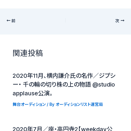
前
次
関連投稿
2020年11月、横内謙介氏の名作／ジプシ
ー・ 千の輪の切り株の上の物語 @studio
applause公演。
舞台オーディション
/ By
オーディションリスト運営局
2020年7月／座・高円寺2【weekday公