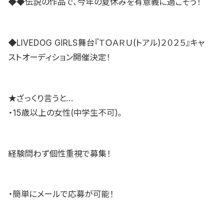
◆◆伝説の作品で、今年の夏休みを有意義に過ごそう！
◆LIVEDOG GIRLS舞台『ＴＯＡＲＵ(トアル)２０２５』キャ
ストオーディション開催決定！
★ざっくり言うと…
・15歳以上の女性(中学生不可)。
経験問わず個性重視で募集！
・簡単にメールで応募が可能！