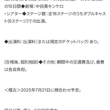
の10日間◆劇場：中目黒キンケロ
・シアター◆ステージ数：全18ステージのうちダブルキャス
ト(9ステージ)での出演。
◆出演料：出演料（または規定のチケットバック）あり。
(合格後、個別相談)◆その他：期間中の交通費及び、食費
は各自負担。
＜稽古＞2025年7月21日に顔合わせ予定。