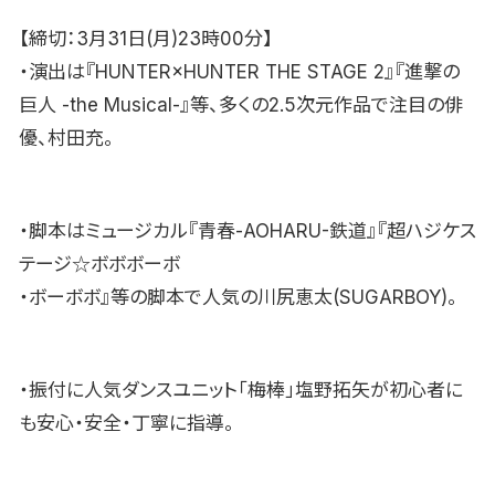
【締切：3月31日(月)23時00分】
・演出は『HUNTER×HUNTER THE STAGE 2』『進撃の
巨人 -the Musical-』等、多くの2.5次元作品で注目の俳
優、村田充。
・脚本はミュージカル『青春-AOHARU-鉄道』『超ハジケス
テージ☆ボボボーボ
・ボーボボ』等の脚本で人気の川尻恵太(SUGARBOY)。
・振付に人気ダンスユニット「梅棒」塩野拓矢が初心者に
も安心・安全・丁寧に指導。