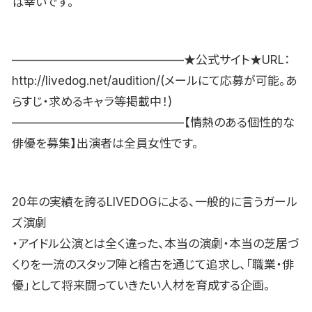
ば幸いです。
——————————————–★公式サイト★URL：
http://livedog.net/audition/(メールにて応募が可能。あ
らすじ・求めるキャラ等掲載中！)
——————————————–【情熱のある個性的な
俳優を募集】出演者は全員女性です。
20年の実績を誇るLIVEDOGによる、一般的に言うガール
ズ演劇
・アイドル公演とは全く違った、本当の演劇・本当の芝居づ
くりを一流のスタッフ陣と稽古を通じて追求し、「職業・俳
優」として将来闘っていきたい人材を育成する企画。