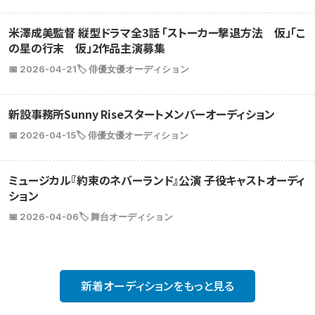
米澤成美監督 縦型ドラマ全3話 「ストーカー撃退方法 仮」「こ
の星の行末 仮」2作品主演募集
📅 2026-04-21
🏷️ 俳優女優オーディション
新設事務所Sunny Riseスタートメンバーオーディション
📅 2026-04-15
🏷️ 俳優女優オーディション
ミュージカル『約束のネバーランド』公演 子役キャストオーディ
ション
📅 2026-04-06
🏷️ 舞台オーディション
新着オーディションをもっと見る