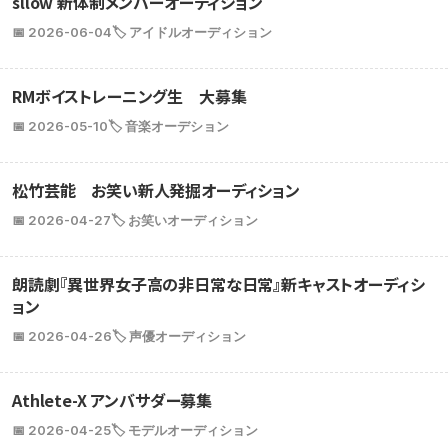
sllow 新体制メンバーオーディション
📅 2026-06-04
🏷️ アイドルオーディション
RMボイストレーニング生 大募集
📅 2026-05-10
🏷️ 音楽オーデション
松竹芸能 お笑い新人発掘オーディション
📅 2026-04-27
🏷️ お笑いオーディション
朗読劇『異世界女子高の非日常な日常』新キャストオーディシ
ョン
📅 2026-04-26
🏷️ 声優オーディション
Athlete-X アンバサダー募集
📅 2026-04-25
🏷️ モデルオーディション