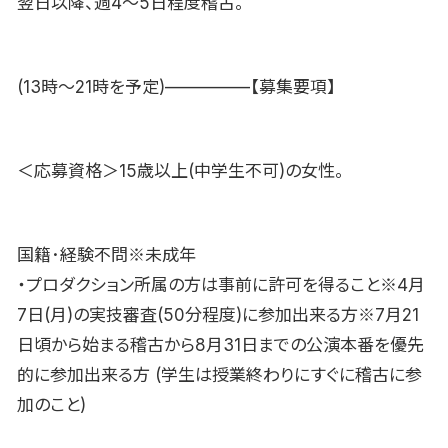
翌日以降、週4〜5日程度稽古。
(13時〜21時を予定)—————【募集要項】
＜応募資格＞15歳以上(中学生不可)の女性。
国籍･経験不問※未成年
・プロダクション所属の方は事前に許可を得ること※4月
7日(月)の実技審査(50分程度)に参加出来る方※7月21
日頃から始まる稽古から8月31日までの公演本番を優先
的に参加出来る方 (学生は授業終わりにすぐに稽古に参
加のこと)