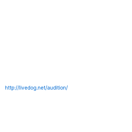
http://livedog.net/audition/