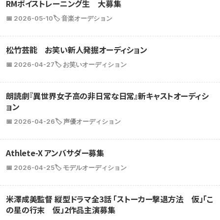
RMボイストレーニング生 大募集
📅 2026-05-10
🏷️ 音楽オーデション
松竹芸能 お笑い新人発掘オーディション
📅 2026-04-27
🏷️ お笑いオーディション
朗読劇『異世界女子高の非日常な日常』新キャストオーディシ
ョン
📅 2026-04-26
🏷️ 声優オーディション
Athlete-X アンバサダー募集
📅 2026-04-25
🏷️ モデルオーディション
米澤成美監督 縦型ドラマ全3話 「ストーカー撃退方法 仮」「こ
の星の行末 仮」2作品主演募集