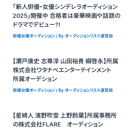
「新人俳優・女優シンデレラオーディション
2025」開催中 合格者は豪華映画や話題の
ドラマでデビュー?!
俳優女優オーディション
/ By
オーディションリスト運営局
【瀬戸康史 志尊淳 山田裕貴 綱啓永】所属
株式会社ワタナベエンターテインメント
所属オーデション
俳優女優オーディション
/ By
オーディションリスト運営局
【星綺人 濱野吹雪 上野鈴葉】所属事務所
の株式会社FLARE オーディション