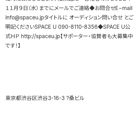
１１月９日（水）までにメールでご連絡◆お問合せE−mail
info@spaceu.jpタイトルに オーディション問い合せ とご
明記くださいSPACE U 090-8110-8356◆SPACE U公
式ＨＰ http://spaceu.jp【サポーター・協賛者も大募集中
です！】
東京都渋谷区渋谷3-16-3 ?桑ビル