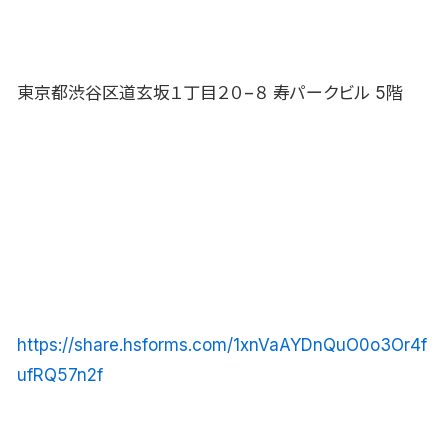
東京都渋谷区道玄坂１丁目２０−８ 寿パークビル 5階
https://share.hsforms.com/1xnVaAYDnQuO0o3Or4f
ufRQ57n2f