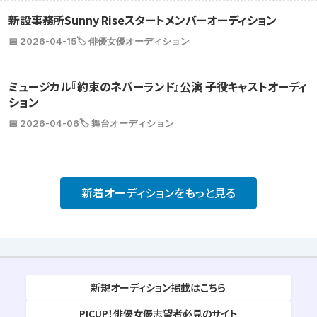
新設事務所Sunny Riseスタートメンバーオーディション
📅 2026-04-15
🏷️ 俳優女優オーディション
ミュージカル『約束のネバーランド』公演 子役キャストオーディ
ション
📅 2026-04-06
🏷️ 舞台オーディション
新着オーディションをもっと見る
新規オーディション掲載はこちら
PICUP！俳優女優志望者必見のサイト