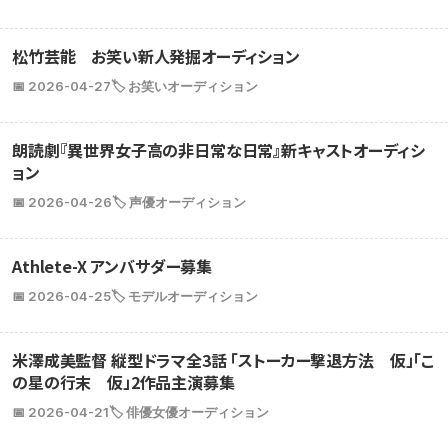
松竹芸能 お笑い新人発掘オーディション
📅 2026-04-27
🏷️ お笑いオーディション
朗読劇『異世界女子高の非日常な日常』新キャストオーディシ
ョン
📅 2026-04-26
🏷️ 声優オーディション
Athlete-X アンバサダー募集
📅 2026-04-25
🏷️ モデルオーディション
米澤成美監督 縦型ドラマ全3話 「ストーカー撃退方法 仮」「こ
の星の行末 仮」2作品主演募集
📅 2026-04-21
🏷️ 俳優女優オーディション