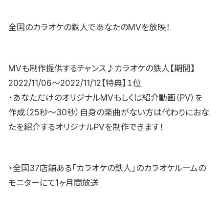
全国のカラオケの鉄人であなたのMVを放映！
MVも制作提供するチャンス♪カラオケの鉄人【期間】
2022/11/06〜2022/11/12【特典】１位
・あなただけのオリジナルMVもしくは紹介動画（PV）を
作成（25秒〜30秒）自身の楽曲がない方は代わりにおな
たを紹介するオリジナルPVを制作できます！
・全国37店舗ある「カラオケの鉄人」のカラオケルームの
モニターにて1ヶ月間放送