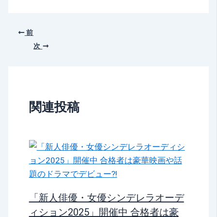
前
次
関連投稿
「新人俳優・女優シンデレラオーデ
ィション2025」開催中 合格者は豪