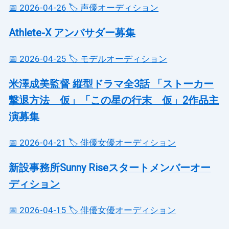
📅 2026-04-26
🏷️ 声優オーディション
Athlete-X アンバサダー募集
📅 2026-04-25
🏷️ モデルオーディション
米澤成美監督 縦型ドラマ全3話 「ストーカー
撃退方法 仮」「この星の行末 仮」2作品主
演募集
📅 2026-04-21
🏷️ 俳優女優オーディション
新設事務所Sunny Riseスタートメンバーオー
ディション
📅 2026-04-15
🏷️ 俳優女優オーディション