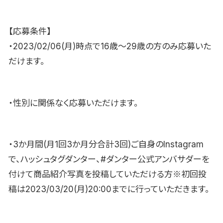
【応募条件】
・2023/02/06(月)時点で16歳〜29歳の方のみ応募いた
だけます。
・性別に関係なく応募いただけます。
・3か月間(月1回3か月分合計3回)ご自身のInstagram
で、ハッシュタグダンター、#ダンター公式アンバサダーを
付けて商品紹介写真を投稿していただける方※初回投
稿は2023/03/20(月)20:00までに行っていただきます。