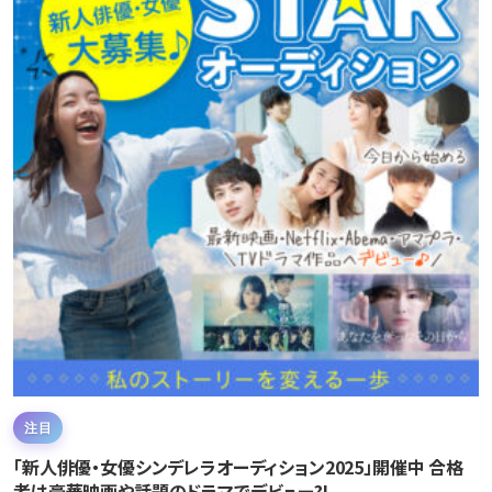
注目
「新人俳優・女優シンデレラオーディション2025」開催中 合格
者は豪華映画や話題のドラマでデビュー?!