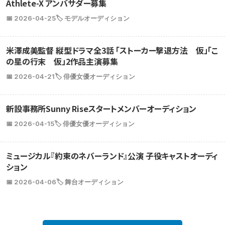
Athlete-X アンバサダー募集
📅 2026-04-25
🏷️ モデルオーディション
米澤成美監督 縦型ドラマ全3話 「ストーカー撃退方法 仮」「こ
の星の行末 仮」2作品主演募集
📅 2026-04-21
🏷️ 俳優女優オーディション
新設事務所Sunny Riseスタートメンバーオーディション
📅 2026-04-15
🏷️ 俳優女優オーディション
ミュージカル『約束のネバーランド』公演 子役キャストオーディ
ション
📅 2026-04-06
🏷️ 舞台オーディション