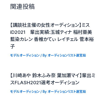
関連投稿
【講談社主催の女性オーディション】ミス
iD2021 輩出実績:玉城ティナ 稲村亜美
藍染カレン 香椎かてぃ レイチェル 菅本裕
子
モデルオーディション
/ By
オーディションリスト運営局
【川崎あや 鈴木ふみ奈 葉加瀬マイ】輩出ミ
スFLASH2021選考オーディション
モデルオーディション
/ By
オーディションリスト運営局