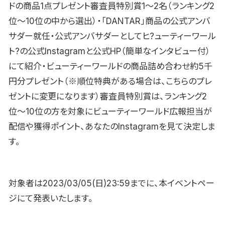
ドの商品1点プレゼント審査員特別賞1〜2名（ランキング2
位〜10位の中から選出）・「DANTAR」商品の公式アンバ
サダー就任・公式アンバサダーとしてヒ?ューティーワール
ト?の公式Instagramと公式HP（簡単なインタビュー付）
にて紹介・ビューティーワールドの商品詰め合わせ約5千
円分プレゼント（※順位特典がある場合は、こちらのプレ
ゼントに変更になります）審査員特別賞は、ランキング2
位〜10位の方を対象にビューティーワールド広報担当が
配信や獲得ポイント、あなたのInstagramを見て決定しま
す。
対象者は2023/03/05(日)23:59までに、本イベントペー
ジにて発表いたします。