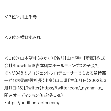
＜３位＞川上千尋
＜２位＞横野すみれ
＜１位＞山本望叶（みかな）【名前】山本望叶【所属】株式
会社Showtitle※吉本興業ホールディングスの子会社
※NMB48のプロジェクトプロデューサーでもある剱持嘉
一が代表取締役社長【出身】山口県【生年月日】2002年3
月11日(18)【Twitter】https://twitter.com/_nyanmika_
関連オーディション（応募先URL）
・https://audition-actor.com/