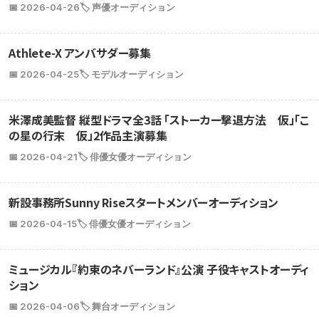
📅 2026-04-26
🏷️ 声優オーディション
Athlete-X アンバサダー募集
📅 2026-04-25
🏷️ モデルオーディション
米澤成美監督 縦型ドラマ全3話 「ストーカー撃退方法 仮」「こ
の星の行末 仮」2作品主演募集
📅 2026-04-21
🏷️ 俳優女優オーディション
新設事務所Sunny Riseスタートメンバーオーディション
📅 2026-04-15
🏷️ 俳優女優オーディション
ミュージカル『約束のネバーランド』公演 子役キャストオーディ
ション
📅 2026-04-06
🏷️ 舞台オーディション