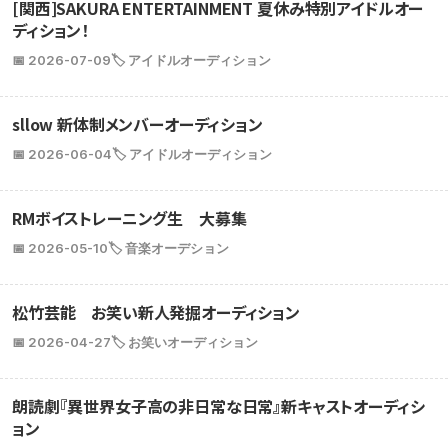
[関西]SAKURA ENTERTAINMENT 夏休み特別アイドルオー
ディション！
📅 2026-07-09
🏷️ アイドルオーディション
sllow 新体制メンバーオーディション
📅 2026-06-04
🏷️ アイドルオーディション
RMボイストレーニング生 大募集
📅 2026-05-10
🏷️ 音楽オーデション
松竹芸能 お笑い新人発掘オーディション
📅 2026-04-27
🏷️ お笑いオーディション
朗読劇『異世界女子高の非日常な日常』新キャストオーディシ
ョン