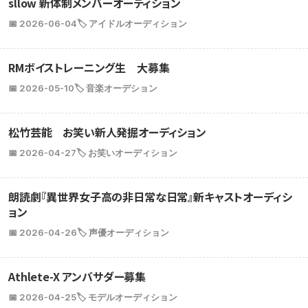
sllow 新体制メンバーオーディション
📅 2026-06-04
🏷️ アイドルオーディション
RMボイストレーニング生 大募集
📅 2026-05-10
🏷️ 音楽オーデション
松竹芸能 お笑い新人発掘オーディション
📅 2026-04-27
🏷️ お笑いオーディション
朗読劇『異世界女子高の非日常な日常』新キャストオーディシ
ョン
📅 2026-04-26
🏷️ 声優オーディション
Athlete-X アンバサダー募集
📅 2026-04-25
🏷️ モデルオーディション