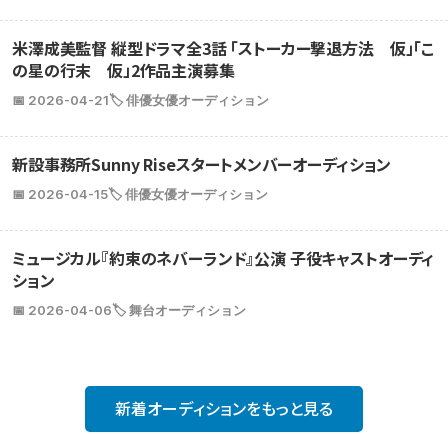
米澤成美監督 縦型ドラマ全3話 「ストーカー撃退方法 仮」「こ
の星の行末 仮」2作品主演募集
📅 2026-04-21
🏷️ 俳優女優オーディション
新設事務所Sunny Riseスタートメンバーオーディション
📅 2026-04-15
🏷️ 俳優女優オーディション
ミュージカル『約束のネバーランド』公演 子役キャストオーディ
ション
📅 2026-04-06
🏷️ 舞台オーディション
新着オーディションをもっと見る