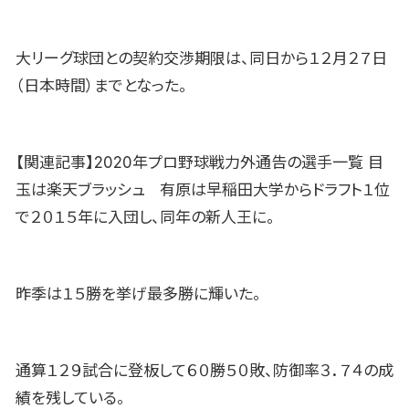
大リーグ球団との契約交渉期限は、同日から１２月２７日
（日本時間）までとなった。
【関連記事】2020年プロ野球戦力外通告の選手一覧 目
玉は楽天ブラッシュ 有原は早稲田大学からドラフト１位
で２０１５年に入団し、同年の新人王に。
昨季は１５勝を挙げ最多勝に輝いた。
通算１２９試合に登板して６０勝５０敗、防御率３．７４の成
績を残している。