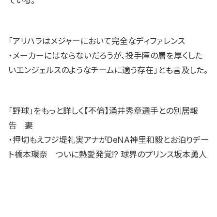
ている。
「アリハラはメジャーにおいて完全なディファレンス
・メーカーにはならないだろうが、投手陣の層を厚くした
いエンジェルスのようなチームに適う存在」とも言及した。
「野球」をもっと詳しく【不倫】涌井秀章選手との別居報
告 妻
・押切もえフジ堤礼実アナがDeNA神里和毅とお泊りデー
ト橋本環奈 ついに熱愛発覚!? 球界のプリンス坂本勇人