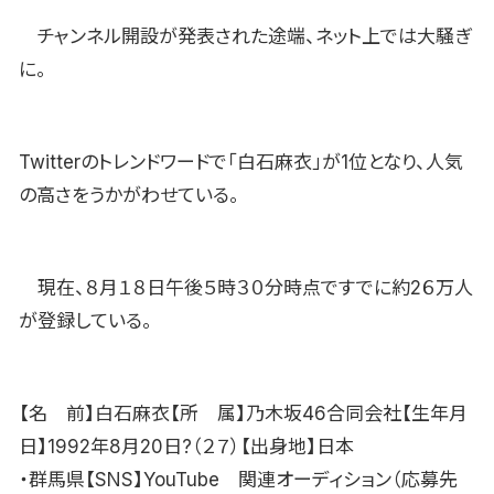
チャンネル開設が発表された途端、ネット上では大騒ぎ
に。
Twitterのトレンドワードで「白石麻衣」が1位となり、人気
の高さをうかがわせている。
現在、８月１８日午後５時３０分時点ですでに約2６万人
が登録している。
【名 前】白石麻衣【所 属】乃木坂46合同会社【生年月
日】1992年8月20日?（２７）【出身地】日本
・群馬県【SNS】YouTube 関連オーディション（応募先