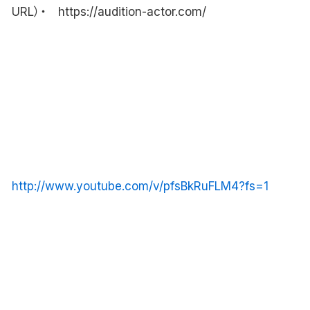
URL）・ https://audition-actor.com/
http://www.youtube.com/v/pfsBkRuFLM4?fs=1