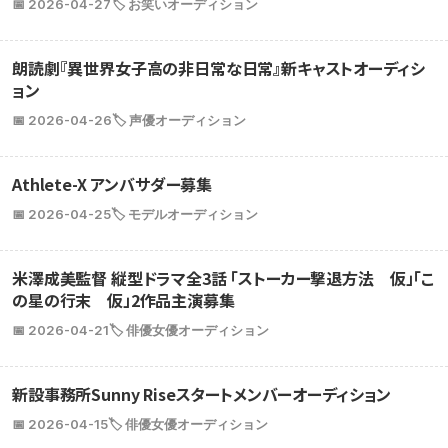
📅 2026-04-27
🏷️ お笑いオーディション
朗読劇『異世界女子高の非日常な日常』新キャストオーディシ
ョン
📅 2026-04-26
🏷️ 声優オーディション
Athlete-X アンバサダー募集
📅 2026-04-25
🏷️ モデルオーディション
米澤成美監督 縦型ドラマ全3話 「ストーカー撃退方法 仮」「こ
の星の行末 仮」2作品主演募集
📅 2026-04-21
🏷️ 俳優女優オーディション
新設事務所Sunny Riseスタートメンバーオーディション
📅 2026-04-15
🏷️ 俳優女優オーディション