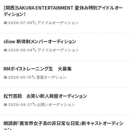
[関西]SAKURA ENTERTAINMENT 夏休み特別アイドルオー
ディション！
📅 2026-07-09
🏷️ アイドルオーディション
sllow 新体制メンバーオーディション
📅 2026-06-04
🏷️ アイドルオーディション
RMボイストレーニング生 大募集
📅 2026-05-10
🏷️ 音楽オーデション
松竹芸能 お笑い新人発掘オーディション
📅 2026-04-27
🏷️ お笑いオーディション
朗読劇『異世界女子高の非日常な日常』新キャストオーディシ
ョン