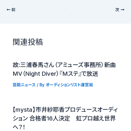
前
次
関連投稿
故:三浦春馬さん（アミューズ事務所）新曲
MV（Night Diver）『Mステ』で放送
芸能ニュース
/ By
オーディションリスト運営局
【mysta】市井紗耶香プロデュースオーディ
ション 合格者16人決定 虹プロ越え世界
へ？！