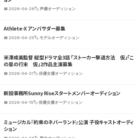
📅 2026-04-26
🏷️ 声優オーディション
Athlete-X アンバサダー募集
📅 2026-04-25
🏷️ モデルオーディション
米澤成美監督 縦型ドラマ全3話 「ストーカー撃退方法 仮」「こ
の星の行末 仮」2作品主演募集
📅 2026-04-21
🏷️ 俳優女優オーディション
新設事務所Sunny Riseスタートメンバーオーディション
📅 2026-04-15
🏷️ 俳優女優オーディション
ミュージカル『約束のネバーランド』公演 子役キャストオーディ
ション