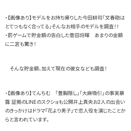
・【画像あり】モデルをお持ち帰りした今田耕司「文春砲は
とてつもなく合ってる」そんなお相手のモデルを調査！！
・罰ゲームで貯金額の告白した菅田将暉 あまりの金額
に二宮も驚き！
そんな貯金額、加えて現在の彼女なども調査！
・【画像あり】てんちむ 「豊胸隠し」「大麻吸引」の事実暴
露 証拠のLINEのスクショも公開井上真央お2人の出会い
のきっかけはドラマ『花より男子』で恋人役を演じたことか
らと言われています。