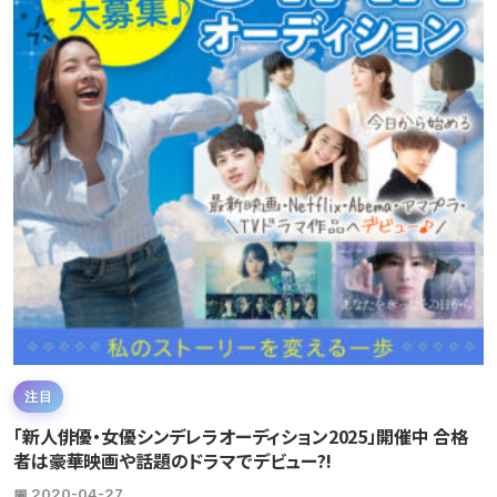
注目
「新人俳優・女優シンデレラオーディション2025」開催中 合格
者は豪華映画や話題のドラマでデビュー?!
📅 2020-04-27