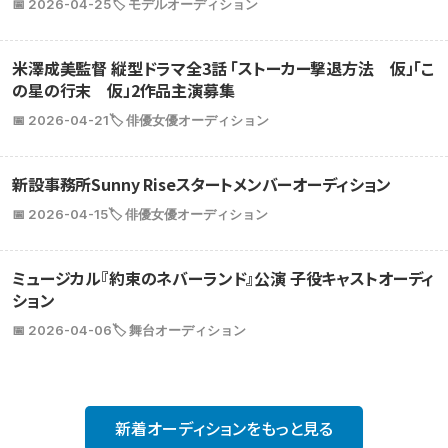
📅 2026-04-25
🏷️ モデルオーディション
米澤成美監督 縦型ドラマ全3話 「ストーカー撃退方法 仮」「こ
の星の行末 仮」2作品主演募集
📅 2026-04-21
🏷️ 俳優女優オーディション
新設事務所Sunny Riseスタートメンバーオーディション
📅 2026-04-15
🏷️ 俳優女優オーディション
ミュージカル『約束のネバーランド』公演 子役キャストオーディ
ション
📅 2026-04-06
🏷️ 舞台オーディション
新着オーディションをもっと見る