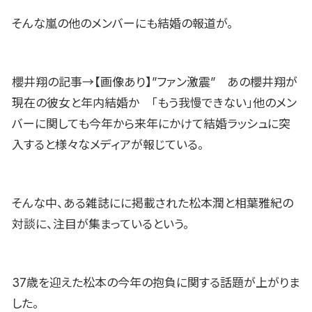
そんな嵐の他のメンバーにも結婚の報道が。
櫻井翔の記事→【画像あり】”ファン激震” あの櫻井翔が
現在の彼女と年内結婚か 「もう我慢できない」他のメン
バーに関しても今年から来年にかけて結婚ラッシュに突
入すると様々なメディアが報じている。
そんな中、ある雑誌にに掲載された松本潤と相葉雅紀の
対談に、注目が集まっているという。
37歳を迎えた松本の今年の抱負に関する話題が上がりま
した。