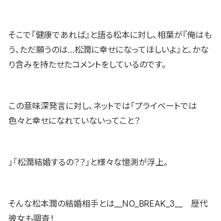
そこで『健康であれば』と語る松本に対し、相葉が『俺はも
う、ただ願うのは…松潤に幸せになってほしいよ』と、かな
り含みを持たせたコメントをしているのです。
この意味深発言に対し、ネットでは「プライベートでは
色々と幸せになれていないってこと？
」「松潤結婚するの？？」と様々な憶測が浮上。
そんな松本潤の結婚相手とは__NO_BREAK_3__ 歴代
彼女も調査！