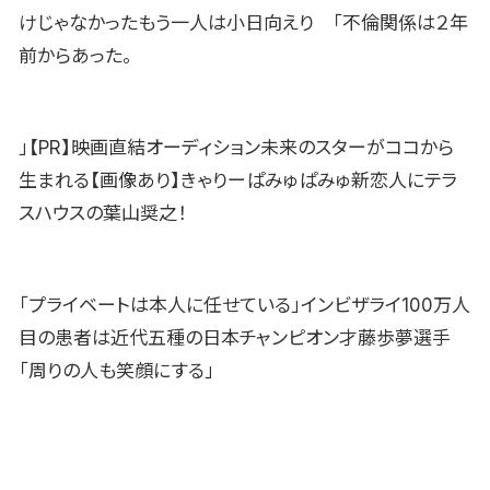
けじゃなかったもう一人は小日向えり 「不倫関係は２年
前からあった。
」【PR】映画直結オーディション未来のスターがココから
生まれる【画像あり】きゃりーぱみゅぱみゅ新恋人にテラ
スハウスの葉山奨之！
「プライベートは本人に任せている」インビザライ100万人
目の患者は近代五種の日本チャンピオン才藤歩夢選手
「周りの人も笑顔にする」