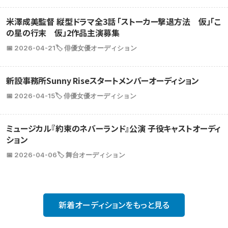
米澤成美監督 縦型ドラマ全3話 「ストーカー撃退方法 仮」「こ
の星の行末 仮」2作品主演募集
📅 2026-04-21
🏷️ 俳優女優オーディション
新設事務所Sunny Riseスタートメンバーオーディション
📅 2026-04-15
🏷️ 俳優女優オーディション
ミュージカル『約束のネバーランド』公演 子役キャストオーディ
ション
📅 2026-04-06
🏷️ 舞台オーディション
新着オーディションをもっと見る