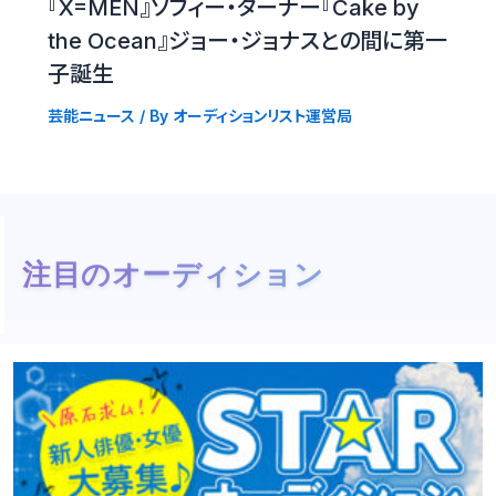
『X=MEN』ソフィー・ターナー『Cake by
the Ocean』ジョー・ジョナスとの間に第一
子誕生
芸能ニュース
/ By
オーディションリスト運営局
注目のオーディション