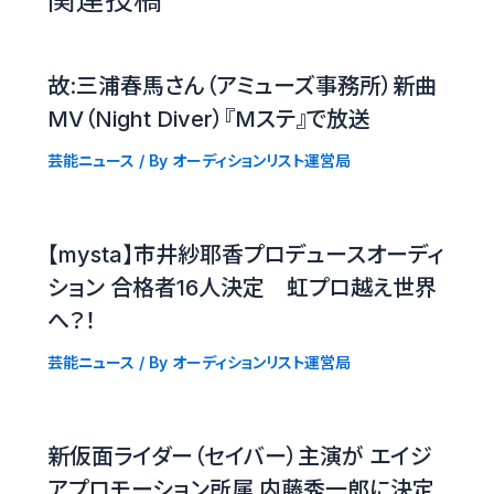
故:三浦春馬さん（アミューズ事務所）新曲
MV（Night Diver）『Mステ』で放送
芸能ニュース
/ By
オーディションリスト運営局
【mysta】市井紗耶香プロデュースオーディ
ション 合格者16人決定 虹プロ越え世界
へ？！
芸能ニュース
/ By
オーディションリスト運営局
新仮面ライダー（セイバー）主演が エイジ
アプロモーション所属 内藤秀一郎に決定