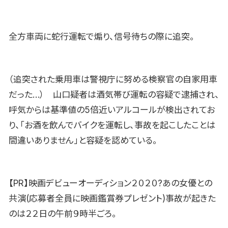
全方車両に蛇行運転で煽り、信号待ちの際に追突。
（追突された乗用車は警視庁に努める検察官の自家用車
だった…） 山口疑者は酒気帯び運転の容疑で逮捕され、
呼気からは基準値の5倍近いアルコールが検出されてお
り、「お酒を飲んでバイクを運転し、事故を起こしたことは
間違いありません」と容疑を認めている。
【PR】映画デビューオーディション２０２０?あの女優との
共演(応募者全員に映画鑑賞券プレゼント)事故が起きた
のは２２日の午前９時半ごろ。