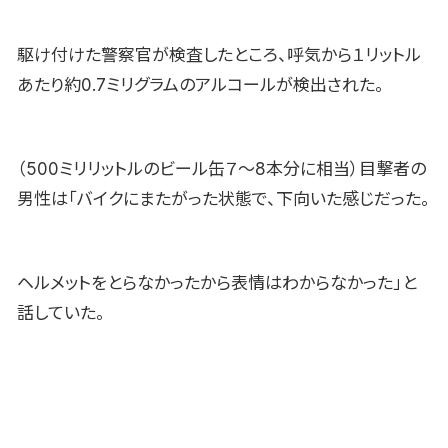
駆け付けた警察官が検査したところ、呼気から１リットル
あたり約0.7ミリグラムのアルコールが検出された。
（500ミリリットルのビール缶７〜8本分に相当）目撃者の
男性は「バイクにまたがった状態で、下向いた感じだった。
ヘルメットをとらなかったから表情はわからなかった」と
話していた。