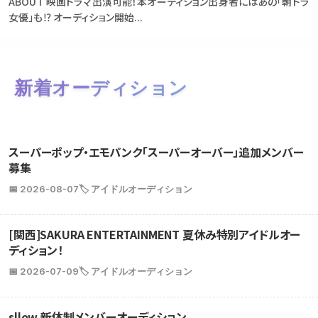
ABOUT 映画ドラマ出演可能！本オーディション出身者にはあの「朝ドラ
女優」も⁉ オーディション開始...
新着オーディション
スーパーポップ・エモパンク「スーパーオーバー」追加メンバー
募集
📅 2026-08-07
🏷️ アイドルオーディション
[関西]SAKURA ENTERTAINMENT 夏休み特別アイドルオー
ディション！
📅 2026-07-09
🏷️ アイドルオーディション
sllow 新体制メンバーオーディション