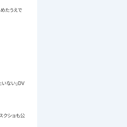
めたうえで
いない」DV
のスクショも公