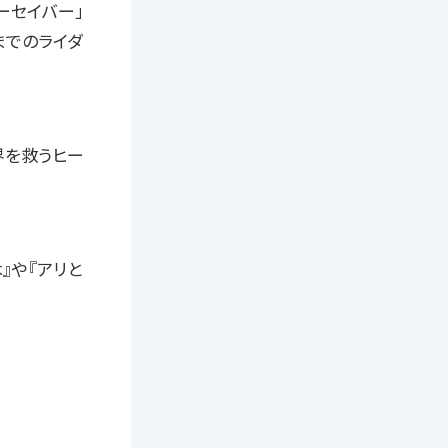
ーセイバー」
までのライダ
界を救うヒー
』や『アリと