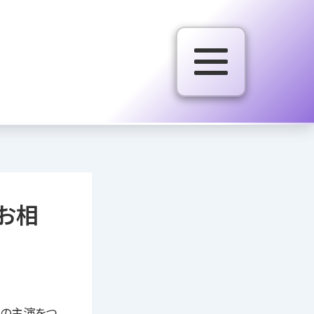
のお相
ーの主演をつ