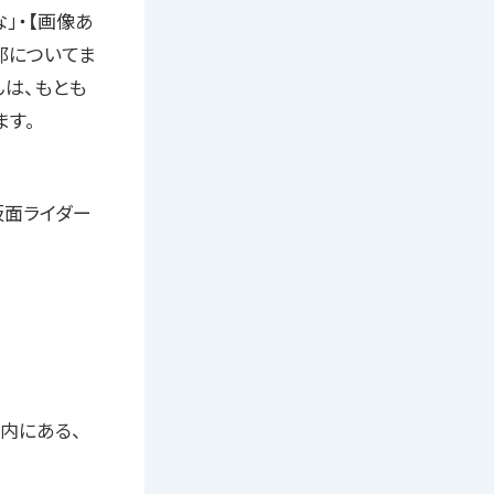
」・【画像あ
那についてま
んは、もとも
ます。
仮面ライダー
内にある、