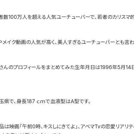
者数100万人を超える人気ユーチューバーで、若者のカリスマ的
やメイク動画の人気が高く、美人すぎるユーチューバーとも言わ
さんのプロフィールをまとめてみた生年月日は1996年5月14日
県で、身長187 ｃｍで血液型はA型です。
品は映画「午前0時、キスしにきてよ」、アベマTvの恋愛リアリテ