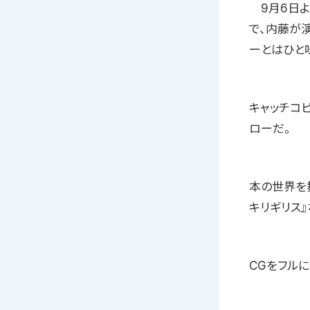
9月6日よ
で、内藤が
ーとはひと
キャッチコ
ローだ。
本の世界を
キリギリス
CGをフル