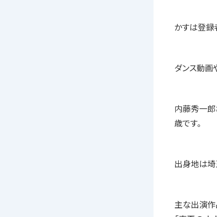
かすは登録
ダンス動画
内藤秀一郎
歳です。
出身地は埼玉
主な出演作