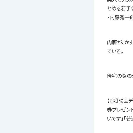
とめる若手
・内藤秀一
内藤が、か
ている。
帰宅の際の
【PR】映
券プレゼン
いです」「