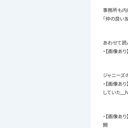
事務所も内
「仲の良い
あわせて読
・【画像あ
ジャニーズの妹
・【画像あ
していた__N
・【画像あり
開