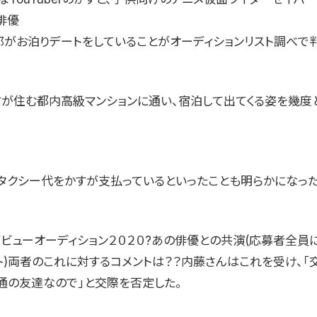
俳優
郎がお泊りデートをしていることがオーディションリスト調べで
すが住む都内高級マンションに通い、宿泊して出てくる姿を幾度
タクシー代をかすが支払っているといったことも明らかになった
画デビューオーディション２０２０?あの俳優との共演(応募者全員
ト)両者のこれに対するコメントは？？内藤さんはこれを受け、「
普通の友達なので」と交際を否定した。