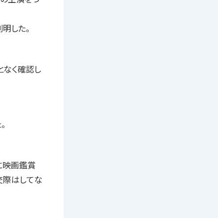
判明した。
となく確認し
。
に映画鑑賞
交際はしてな