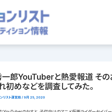
一郎YouTuberと熱愛報道 そ
れ初めなどを調査してみた。
ョンリスト運営局
/
9月 25, 2020
YouTuberのかすと、子供向けのアニメ仮面ライダーセイバ