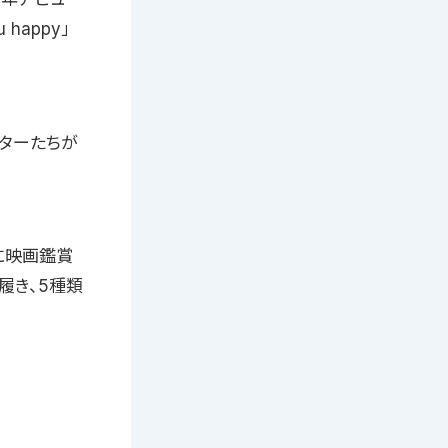
happy」
イターたちが
に映画鑑賞
履き、5種類