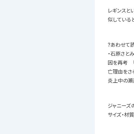
レギンスとい
似している
?あわせて
・石原さと
因を再考 
亡理由をさ
炎上中の瀬
ジャニーズの
サイズ・材質