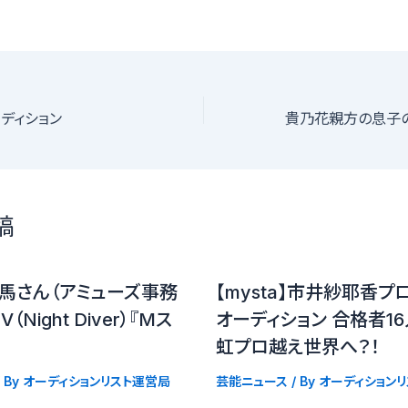
ディション
稿
馬さん（アミューズ事務
【mysta】市井紗耶香プ
Night Diver）『Mス
オーディション 合格者
虹プロ越え世界へ？！
 By
オーディションリスト運営局
芸能ニュース
/ By
オーディション