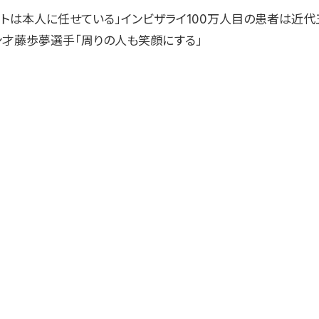
ートは本人に任せている」インビザライ100万人目の患者は近
ン才藤歩夢選手「周りの人も笑顔にする」