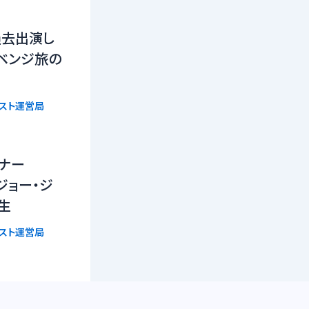
過去出演し
ベンジ旅の
リスト運営局
ーナー
n』ジョー・ジ
生
リスト運営局