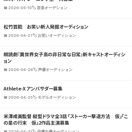
📅 2026-05-10
🏷️ 音楽オーデション
松竹芸能 お笑い新人発掘オーディション
📅 2026-04-27
🏷️ お笑いオーディション
朗読劇『異世界女子高の非日常な日常』新キャストオーディシ
ョン
📅 2026-04-26
🏷️ 声優オーディション
Athlete-X アンバサダー募集
📅 2026-04-25
🏷️ モデルオーディション
米澤成美監督 縦型ドラマ全3話 「ストーカー撃退方法 仮」「こ
の星の行末 仮」2作品主演募集
📅 2026-04-21
🏷️ 俳優女優オーディション