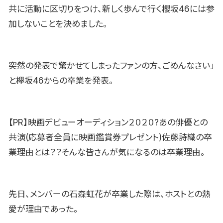
共に活動に区切りをつけ、新しく歩んで行く櫻坂46には参
加しないことを決めました。
突然の発表で驚かせてしまったファンの方、ごめんなさい」
と欅坂46からの卒業を発表。
【PR】映画デビューオーディション２０２０?あの俳優との
共演(応募者全員に映画鑑賞券プレゼント)佐藤詩織の卒
業理由とは？？そんな皆さんが気になるのは卒業理由。
先日、メンバーの石森虹花が卒業した際は、ホストとの熱
愛が理由であった。