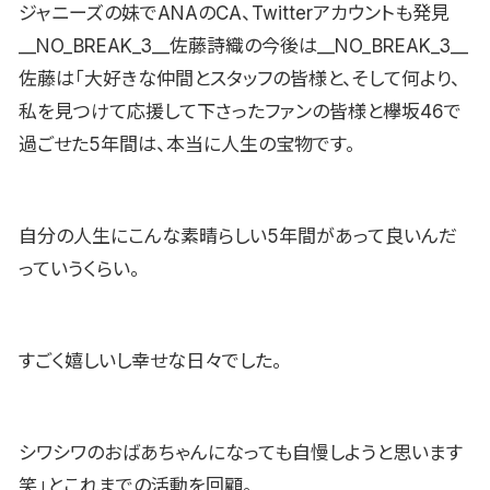
ジャニーズの妹でANAのCA、Twitterアカウントも発見
__NO_BREAK_3__佐藤詩織の今後は__NO_BREAK_3__
佐藤は「大好きな仲間とスタッフの皆様と、そして何より、
私を見つけて応援して下さったファンの皆様と欅坂46で
過ごせた5年間は、本当に人生の宝物です。
自分の人生にこんな素晴らしい5年間があって良いんだ
っていうくらい。
すごく嬉しいし幸せな日々でした。
シワシワのおばあちゃんになっても自慢しようと思います
笑」とこれまでの活動を回顧。