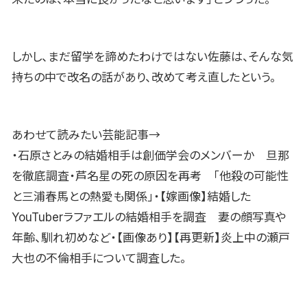
しかし、まだ留学を諦めたわけではない佐藤は、そんな気
持ちの中で改名の話があり、改めて考え直したという。
あわせて読みたい芸能記事→
・石原さとみの結婚相手は創価学会のメンバーか 旦那
を徹底調査・芦名星の死の原因を再考 「他殺の可能性
と三浦春馬との熱愛も関係」・【嫁画像】結婚した
YouTuberラファエルの結婚相手を調査 妻の顔写真や
年齢、馴れ初めなど・【画像あり】【再更新】炎上中の瀬戸
大也の不倫相手について調査した。