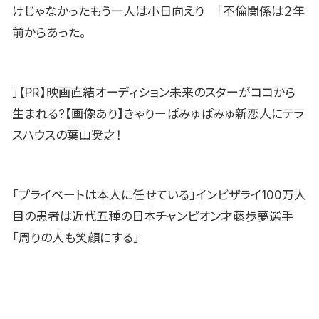
けじゃなかったもう一人は小日向えり 「不倫関係は２年
前からあった。
」【PR】映画直結オーディション未来のスターがココから
生まれる?【画像あり】きゃりーぱみゅぱみゅ新恋人にテラ
スハウスの葉山奨之！
「プライベートは本人に任せている」インビザライ100万人
目の患者は近代五種の日本チャンピオン才藤歩夢選手
「周りの人も笑顔にする」