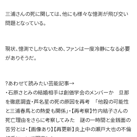
三浦さんの死に関しては、他にも様々な憶測が飛び交い
問題となっている。
現状、憶測でしかないため、ファンは一度冷静になる必要
がありそうだ。
?あわせて読みたい芸能記事→
・石原さとみの結婚相手は創価学会のメンバーか 旦那
を徹底調査・芦名星の死の原因を再考 「他殺の可能性
と三浦春馬との熱愛も関係」・【再考察】竹内結子さんの
死亡理由をさらに考察してみた 謎の一時間と金銭面の
苦労とは・【画像あり】【再更新】炎上中の瀬戸大也の不倫