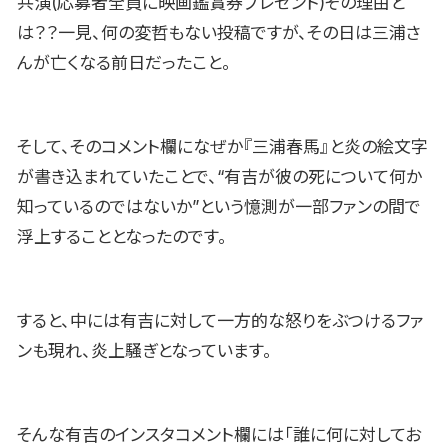
共演(応募者全員に映画鑑賞券プレゼント)その理由と
は？？一見、何の変哲もない投稿ですが、その日は三浦さ
んが亡くなる前日だったこと。
そして、そのコメント欄になぜか『三浦春馬』と炎の絵文字
が書き込まれていたことで、“有吉が彼の死について何か
知っているのではないか”という憶測が一部ファンの間で
浮上することとなったのです。
すると、中には有吉に対して一方的な怒りをぶつけるファ
ンも現れ、炎上騒ぎとなっています。
そんな有吉のインスタコメント欄には「誰に何に対してお