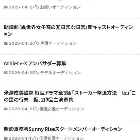
📅 2026-04-27
🏷️ お笑いオーディション
朗読劇『異世界女子高の非日常な日常』新キャストオーディシ
ョン
📅 2026-04-26
🏷️ 声優オーディション
Athlete-X アンバサダー募集
📅 2026-04-25
🏷️ モデルオーディション
米澤成美監督 縦型ドラマ全3話 「ストーカー撃退方法 仮」「こ
の星の行末 仮」2作品主演募集
📅 2026-04-21
🏷️ 俳優女優オーディション
新設事務所Sunny Riseスタートメンバーオーディション
📅 2026-04-15
🏷️ 俳優女優オーディション