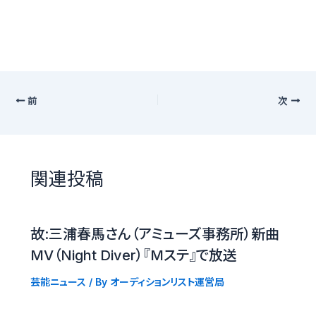
前
次
関連投稿
故:三浦春馬さん（アミューズ事務所）新曲
MV（Night Diver）『Mステ』で放送
芸能ニュース
/ By
オーディションリスト運営局