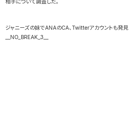
相手について調査した。
ジャニーズの妹でANAのCA、Twitterアカウントも発見
__NO_BREAK_3__