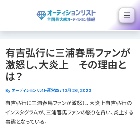
内
容
を
ス
キ
有吉弘行に三浦春馬ファンが
ッ
プ
激怒し、大炎上 その理由と
は？
By
オーディションリスト運営局
/
10月 26, 2020
有吉弘行に三浦春馬ファンが激怒し、大炎上有吉弘行の
インスタグラムが、三浦春馬ファンの怒りを買い、炎上する
事態となっている。