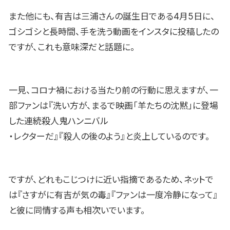
また他にも、有吉は三浦さんの誕生日である4月5日に、
ゴシゴシと長時間、手を洗う動画をインスタに投稿したの
ですが、これも意味深だと話題に。
一見、コロナ禍における当たり前の行動に思えますが、一
部ファンは『洗い方が、まるで映画「羊たちの沈黙」に登場
した連続殺人鬼ハンニバル
・レクターだ』『殺人の後のよう』と炎上しているのです。
ですが、どれもこじつけに近い指摘であるため、ネットで
は『さすがに有吉が気の毒』『ファンは一度冷静になって』
と彼に同情する声も相次いでいます。