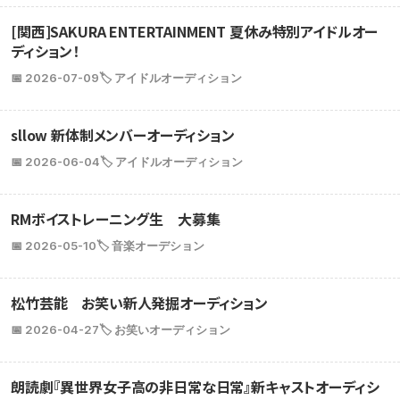
[関西]SAKURA ENTERTAINMENT 夏休み特別アイドルオー
ディション！
📅 2026-07-09
🏷️ アイドルオーディション
sllow 新体制メンバーオーディション
📅 2026-06-04
🏷️ アイドルオーディション
RMボイストレーニング生 大募集
📅 2026-05-10
🏷️ 音楽オーデション
松竹芸能 お笑い新人発掘オーディション
📅 2026-04-27
🏷️ お笑いオーディション
朗読劇『異世界女子高の非日常な日常』新キャストオーディシ