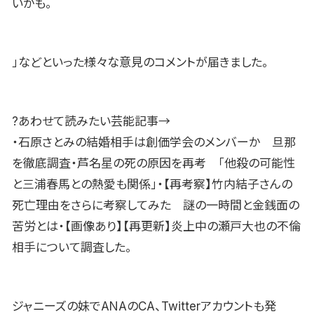
いかも。
」などといった様々な意見のコメントが届きました。
?あわせて読みたい芸能記事→
・石原さとみの結婚相手は創価学会のメンバーか 旦那
を徹底調査・芦名星の死の原因を再考 「他殺の可能性
と三浦春馬との熱愛も関係」・【再考察】竹内結子さんの
死亡理由をさらに考察してみた 謎の一時間と金銭面の
苦労とは・【画像あり】【再更新】炎上中の瀬戸大也の不倫
相手について調査した。
ジャニーズの妹でANAのCA、Twitterアカウントも発