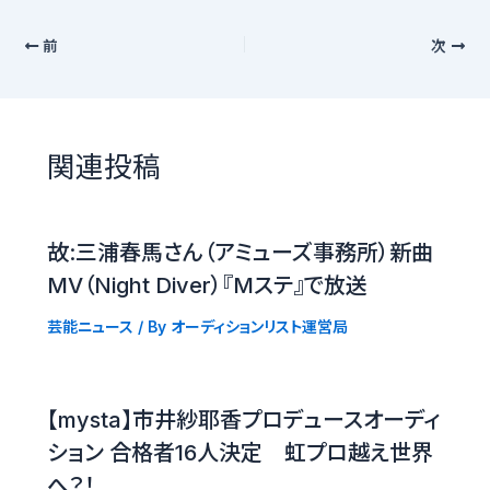
前
次
関連投稿
故:三浦春馬さん（アミューズ事務所）新曲
MV（Night Diver）『Mステ』で放送
芸能ニュース
/ By
オーディションリスト運営局
【mysta】市井紗耶香プロデュースオーディ
ション 合格者16人決定 虹プロ越え世界
へ？！