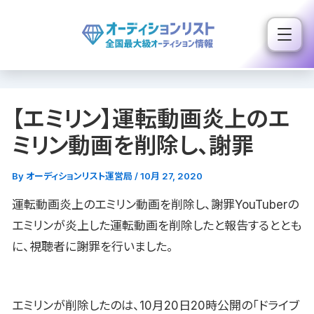
内
容
を
ス
キ
【エミリン】運転動画炎上のエ
ッ
プ
ミリン動画を削除し、謝罪
By
オーディションリスト運営局
/
10月 27, 2020
運転動画炎上のエミリン動画を削除し、謝罪YouTuberの
エミリンが炎上した運転動画を削除したと報告するととも
に、視聴者に謝罪を行いました。
エミリンが削除したのは、10月20日20時公開の「ドライブ