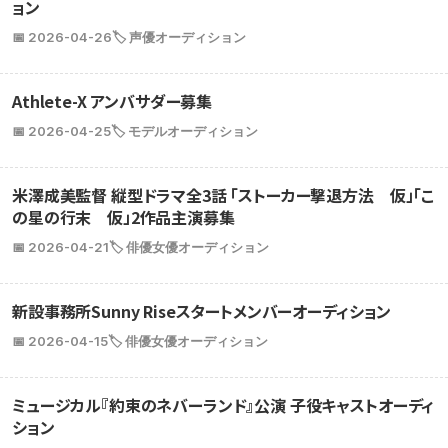
ョン
📅 2026-04-26
🏷️ 声優オーディション
Athlete-X アンバサダー募集
📅 2026-04-25
🏷️ モデルオーディション
米澤成美監督 縦型ドラマ全3話 「ストーカー撃退方法 仮」「こ
の星の行末 仮」2作品主演募集
📅 2026-04-21
🏷️ 俳優女優オーディション
新設事務所Sunny Riseスタートメンバーオーディション
📅 2026-04-15
🏷️ 俳優女優オーディション
ミュージカル『約束のネバーランド』公演 子役キャストオーディ
ション