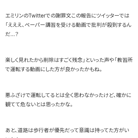
エミリンのTwitterでの謝罪文この報告にツイッターでは
「えええ、ペーパー講習を受ける動画で批判が殺到するん
だ…？
楽しく見れたから削除はすごく残念」といった声や「教習所
で運転する動画にした方が良かったかもね。
悪ふざけで運転してるとは全く思わなかったけど、確かに
観てて危ないとは思ったかな。
あと、道路は歩行者が優先だって意識は持ってた方がい