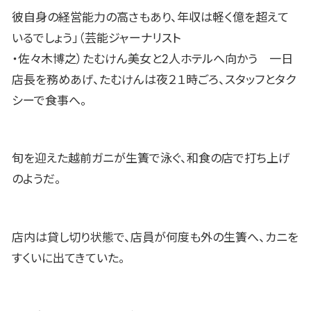
彼自身の経営能力の高さもあり、年収は軽く億を超えて
いるでしょう」（芸能ジャーナリスト
・佐々木博之）たむけん美女と2人ホテルへ向かう 一日
店長を務めあげ、たむけんは夜２１時ごろ、スタッフとタク
シーで食事へ。
旬を迎えた越前ガニが生簀で泳ぐ、和食の店で打ち上げ
のようだ。
店内は貸し切り状態で、店員が何度も外の生簀へ、カニを
すくいに出てきていた。