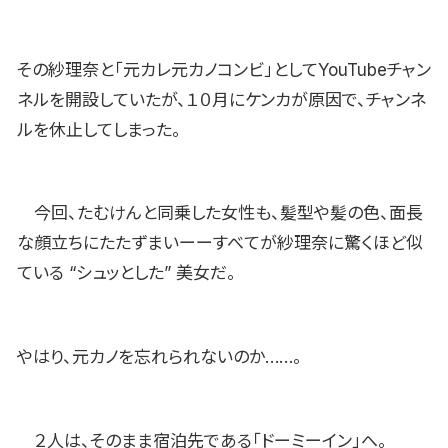
その紗理奈と「元カレ元カノコンビ」としてYouTubeチャン
ネルを開設していたが、１０月にケンカが原因で、チャンネ
ルを休止してしまった。
今回、たむけんと同乗した女性も、髪型や髪の色、面長
な顔立ちにたたずまいーーすべてが紗理奈に驚くほど似
ている “シュッとした” 美女だ。
やはり、元カノを忘れられないのか……。
２人は、そのまま宿泊先である「ドーミーイン」へ。