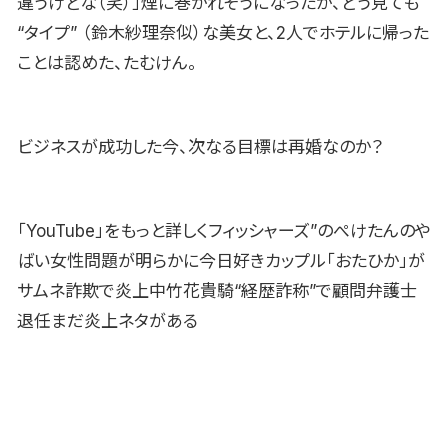
違うけどな（笑）」煙に巻かれそうになったが、どう見ても
“タイプ” （鈴木紗理奈似）な美女と、2人でホテルに帰った
ことは認めた、たむけん。
ビジネスが成功した今、次なる目標は再婚なのか？
「YouTube」をもっと詳しくフィッシャーズ”のぺけたんのや
ばい女性問題が明らかに今日好きカップル「おたひか」が
サムネ詐欺で炎上中竹花貴騎“経歴詐称”で顧問弁護士
退任まだ炎上ネタがある