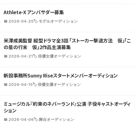
Athlete-X アンバサダー募集
📅 2026-04-25
🏷️ モデルオーディション
米澤成美監督 縦型ドラマ全3話 「ストーカー撃退方法 仮」「こ
の星の行末 仮」2作品主演募集
📅 2026-04-21
🏷️ 俳優女優オーディション
新設事務所Sunny Riseスタートメンバーオーディション
📅 2026-04-15
🏷️ 俳優女優オーディション
ミュージカル『約束のネバーランド』公演 子役キャストオーディ
ション
📅 2026-04-06
🏷️ 舞台オーディション