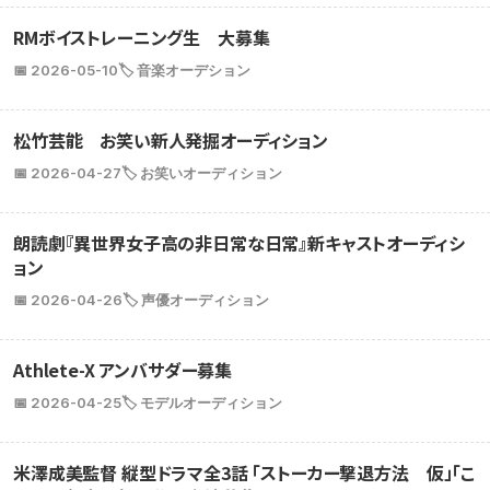
RMボイストレーニング生 大募集
📅 2026-05-10
🏷️ 音楽オーデション
松竹芸能 お笑い新人発掘オーディション
📅 2026-04-27
🏷️ お笑いオーディション
朗読劇『異世界女子高の非日常な日常』新キャストオーディシ
ョン
📅 2026-04-26
🏷️ 声優オーディション
Athlete-X アンバサダー募集
📅 2026-04-25
🏷️ モデルオーディション
米澤成美監督 縦型ドラマ全3話 「ストーカー撃退方法 仮」「こ