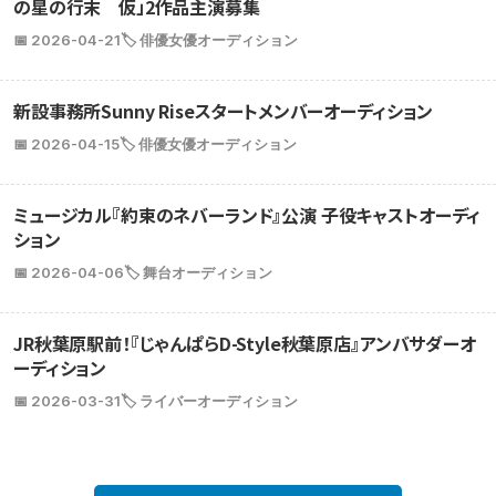
の星の行末 仮」2作品主演募集
📅 2026-04-21
🏷️ 俳優女優オーディション
新設事務所Sunny Riseスタートメンバーオーディション
📅 2026-04-15
🏷️ 俳優女優オーディション
ミュージカル『約束のネバーランド』公演 子役キャストオーディ
ション
📅 2026-04-06
🏷️ 舞台オーディション
JR秋葉原駅前！『じゃんぱらD-Style秋葉原店』アンバサダーオ
ーディション
📅 2026-03-31
🏷️ ライバーオーディション