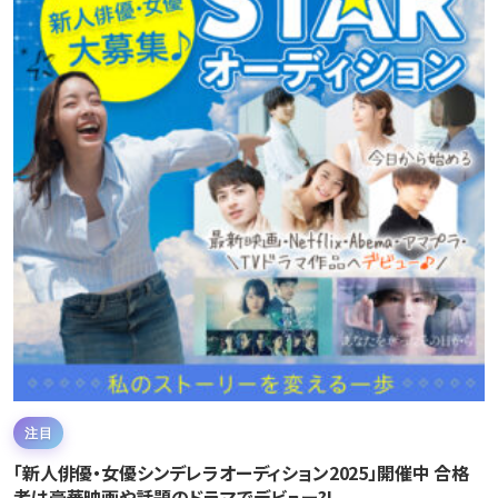
注目
「新人俳優・女優シンデレラオーディション2025」開催中 合格
者は豪華映画や話題のドラマでデビュー?!