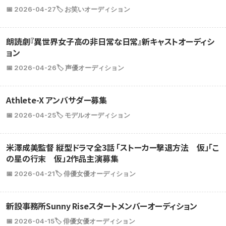
📅 2026-04-27
🏷️ お笑いオーディション
朗読劇『異世界女子高の非日常な日常』新キャストオーディシ
ョン
📅 2026-04-26
🏷️ 声優オーディション
Athlete-X アンバサダー募集
📅 2026-04-25
🏷️ モデルオーディション
米澤成美監督 縦型ドラマ全3話 「ストーカー撃退方法 仮」「こ
の星の行末 仮」2作品主演募集
📅 2026-04-21
🏷️ 俳優女優オーディション
新設事務所Sunny Riseスタートメンバーオーディション
📅 2026-04-15
🏷️ 俳優女優オーディション