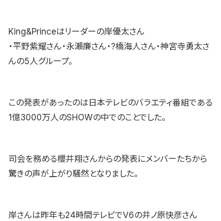
King&Princeはリーダーの岸優太さん
・平野紫耀さん・永瀬廉さん・?橋海人さん・神宮寺勇太さ
んの5人グループ。
この発表があったのは日本テレビのバラエティ番組である
1億3000万人のSHOWの中でのことでした。
司会を務める櫻井翔さんからの発表にメンバーたちから
驚きの声が上がり騒然となりました。
岸さんは昨年も24時間テレビでV6の井ノ原快彦さん