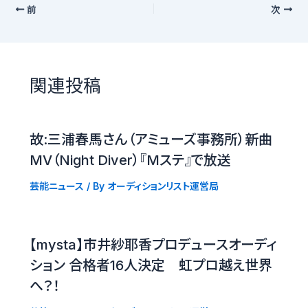
前
次
関連投稿
故:三浦春馬さん（アミューズ事務所）新曲
MV（Night Diver）『Mステ』で放送
芸能ニュース
/ By
オーディションリスト運営局
【mysta】市井紗耶香プロデュースオーディ
ション 合格者16人決定 虹プロ越え世界
へ？！