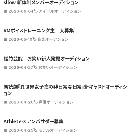
sllow 新体制メンバーオーディション
📅 2026-06-04
🏷️ アイドルオーディション
RMボイストレーニング生 大募集
📅 2026-05-10
🏷️ 音楽オーデション
松竹芸能 お笑い新人発掘オーディション
📅 2026-04-27
🏷️ お笑いオーディション
朗読劇『異世界女子高の非日常な日常』新キャストオーディシ
ョン
📅 2026-04-26
🏷️ 声優オーディション
Athlete-X アンバサダー募集
📅 2026-04-25
🏷️ モデルオーディション