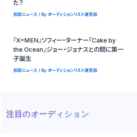
た？
芸能ニュース
/ By
オーディションリスト運営局
『X=MEN』ソフィー・ターナー『Cake by
the Ocean』ジョー・ジョナスとの間に第一
子誕生
芸能ニュース
/ By
オーディションリスト運営局
注目のオーディション