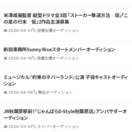
米澤成美監督 縦型ドラマ全3話 「ストーカー撃退方法 仮」「こ
の星の行末 仮」2作品主演募集
📅 2026-04-21
🏷️ 俳優女優オーディション
新設事務所Sunny Riseスタートメンバーオーディション
📅 2026-04-15
🏷️ 俳優女優オーディション
ミュージカル『約束のネバーランド』公演 子役キャストオーディ
ション
📅 2026-04-06
🏷️ 舞台オーディション
JR秋葉原駅前！『じゃんぱらD-Style秋葉原店』アンバサダーオ
ーディション
📅 2026-03-31
🏷️ ライバーオーディション