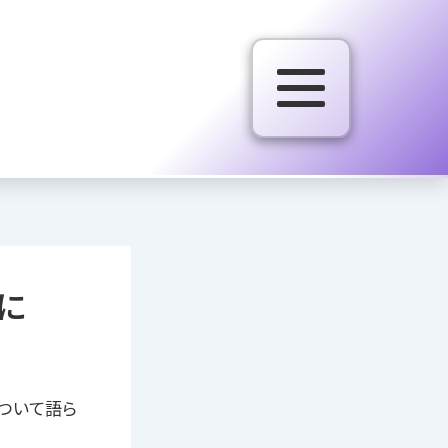
に
ついて語ら