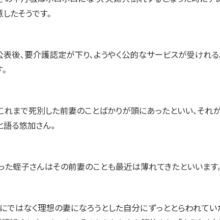
意したそうです。
公表後、要介護認定が下り、ようやく公的なサービスが受けれる
。
これまで死別した前妻のことばかりが頭にあったといい、それ
と語る悠加さん。
った蛭子さんはその前妻のことも最近は薄れてきたといいます
妻にではなく理想の妻になろうとした自分にずっととらわれてい