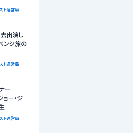
リスト運営局
過去出演し
ベンジ旅の
リスト運営局
ーナー
n』ジョー・ジ
生
リスト運営局