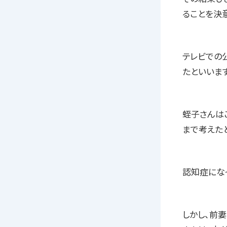
ることを決
テレビでの
たといいます
蛭子さんは
まで考えた
認知症にな
しかし、前