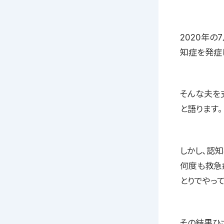
2020年
知症を発症
そんな夫を
と語ります。
しかし、認
何度も救急
とりでやって
その結果ひ