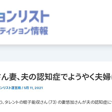
さん妻、夫の認知症でようやく夫婦
ョンリスト運営局
/
5月 11, 2021
り、タレントの蛭子能収さん（73）の妻悠加さんが夫の認知症に