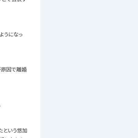
ようになっ
が原因で離婚
。
たという悠加