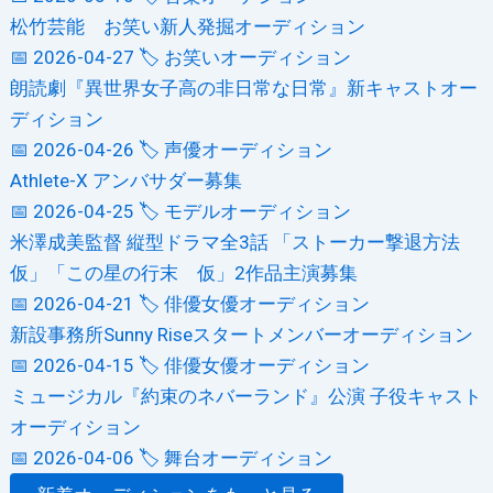
松竹芸能 お笑い新人発掘オーディション
📅 2026-04-27
🏷️ お笑いオーディション
朗読劇『異世界女子高の非日常な日常』新キャストオー
ディション
📅 2026-04-26
🏷️ 声優オーディション
Athlete-X アンバサダー募集
📅 2026-04-25
🏷️ モデルオーディション
米澤成美監督 縦型ドラマ全3話 「ストーカー撃退方法
仮」「この星の行末 仮」2作品主演募集
📅 2026-04-21
🏷️ 俳優女優オーディション
新設事務所Sunny Riseスタートメンバーオーディション
📅 2026-04-15
🏷️ 俳優女優オーディション
ミュージカル『約束のネバーランド』公演 子役キャスト
オーディション
📅 2026-04-06
🏷️ 舞台オーディション