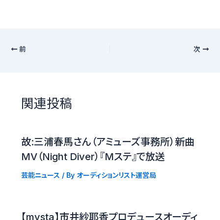
前
次
関連投稿
故:三浦春馬さん（アミューズ事務所）新曲
MV（Night Diver）『Mステ』で放送
芸能ニュース
/ By
オーディションリスト運営局
【mysta】市井紗耶香プロデュースオーディ