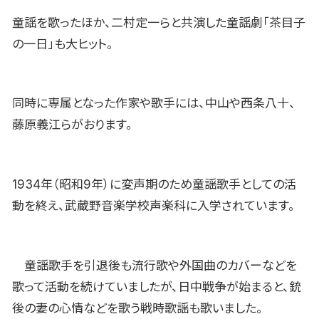
童謡を歌ったほか、二村定一らと共演した童謡劇「茶目子
の一日」も大ヒット。
同時に専属となった作家や歌手には、中山や西条八十、
藤原義江らがおります。
1934年（昭和9年）に変声期のため童謡歌手としての活
動を終え、武蔵野音楽学校声楽科に入学されています。
童謡歌手を引退後も流行歌や外国曲のカバーなどを
歌って活動を続けていましたが、日中戦争が始まると、銃
後の妻の心情などを歌う戦時歌謡も歌いました。