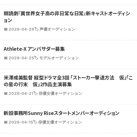
朗読劇『異世界女子高の非日常な日常』新キャストオーディシ
ョン
📅 2026-04-26
🏷️ 声優オーディション
Athlete-X アンバサダー募集
📅 2026-04-25
🏷️ モデルオーディション
米澤成美監督 縦型ドラマ全3話 「ストーカー撃退方法 仮」「こ
の星の行末 仮」2作品主演募集
📅 2026-04-21
🏷️ 俳優女優オーディション
新設事務所Sunny Riseスタートメンバーオーディション
📅 2026-04-15
🏷️ 俳優女優オーディション