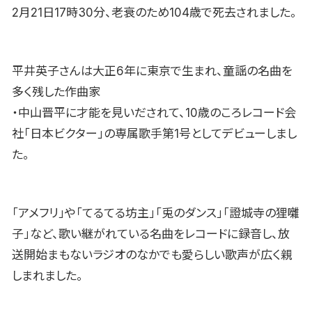
2月21日17時30分、老衰のため104歳で死去されました。
平井英子さんは大正6年に東京で生まれ、童謡の名曲を
多く残した作曲家
・中山晋平に才能を見いだされて、10歳のころレコード会
社「日本ビクター」の専属歌手第1号としてデビューしまし
た。
「アメフリ」や「てるてる坊主」「兎のダンス」「證城寺の狸囃
子」など、歌い継がれている名曲をレコードに録音し、放
送開始まもないラジオのなかでも愛らしい歌声が広く親
しまれました。