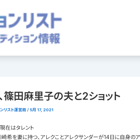
、篠田麻里子の夫と2ショット
ョンリスト運営局
/
5月 17, 2021
で現在はタレント
川崎希を妻に持つ、アレクことアレクサンダーが14日に自身の