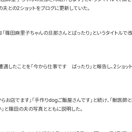
の夫との2ショットをブログに更新していた。
は「篠田麻里子ちゃんの旦那さんとばったり」というタイトルで
遭遇したことを「今から仕事です ばったり」と報告し、2ショッ
らお店でます」「手作りdogご飯屋さんです」と続け、「獣医師
い」と篠田の夫の写真とともに説明した。