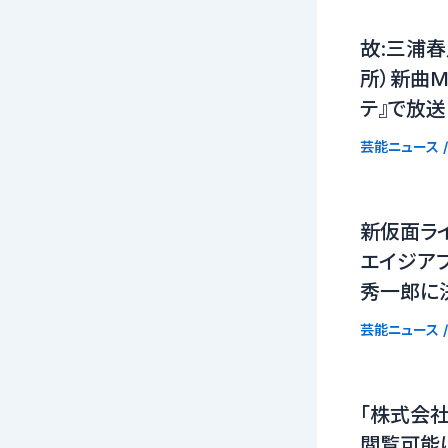
故:三浦春
所）新曲MV（
テ』で放送
芸能ニュース
/
新仮面ラ
エイジア
秀一郎に
芸能ニュース
/
「株式会社
閲覧可能