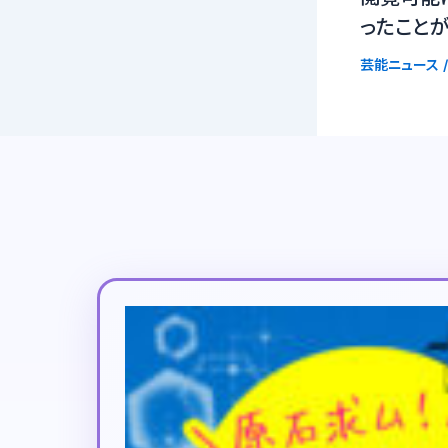
ったこと
芸能ニュース
/