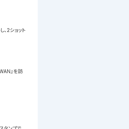
、2ショット
WAN』を訪
スタンプで