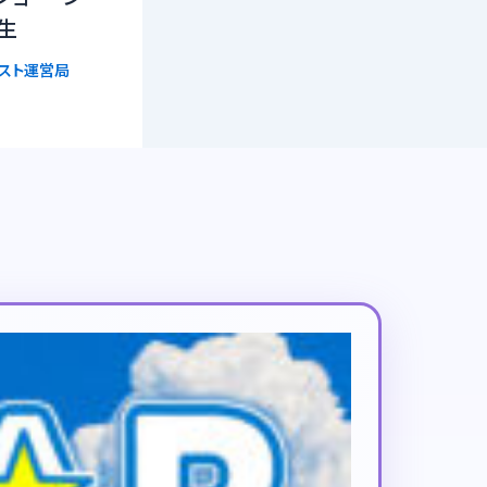
生
リスト運営局