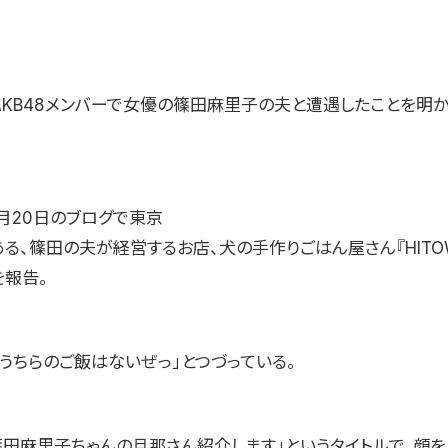
AKB48メンバーで女優の篠田麻里子の夫と遭遇したことを明かし
。
4月20日のブログで東京
る、篠田の夫が経営するお店、犬の手作りごはん屋さん『HITO
を報告。
「うちらのご飯はないぜっ」とつづっている。
篠田麻里子ちゃんの旦那さん紹介します」というタイトルで、顔を