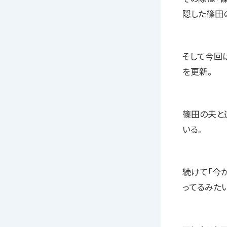
隠した篠田
そして今回
を更新。
篠田の夫と
いる。
続けて「今か
ってるみた