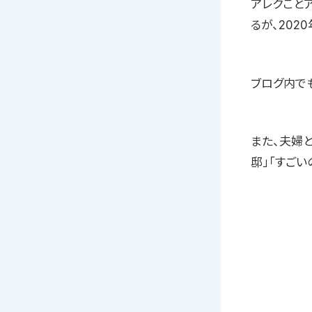
アレクこと
るが、202
ブログ内で
また、夫婦
邸」「すご