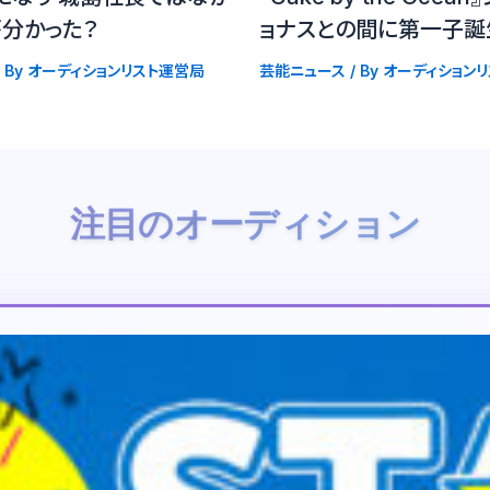
が分かった？
ョナスとの間に第一子誕
 By
オーディションリスト運営局
芸能ニュース
/ By
オーディション
注目のオーディション