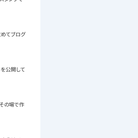
改めてブログ
トを公開して
とその場で作