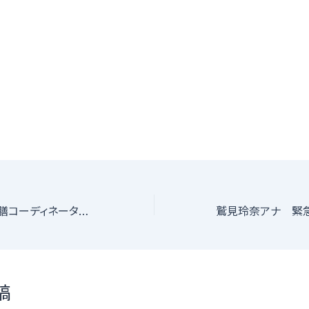
岡副麻希さんが薬膳コーディネーター資格を取得
稿