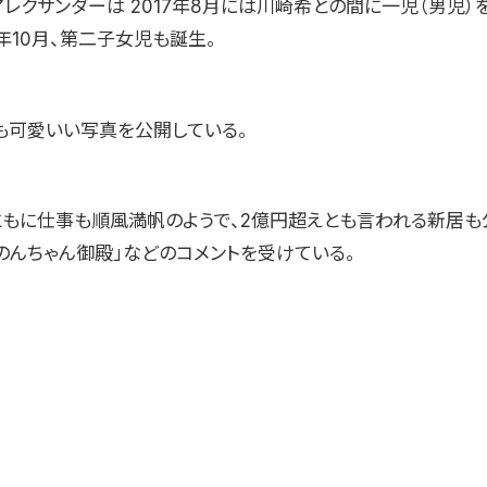
アレクサンダーは 2017年8月には川崎希との間に一児（男児）
0年10月、第二子女児も誕生。
も可愛いい写真を公開している。
ともに仕事も順風満帆のようで、2億円超えとも言われる新居も
いのんちゃん御殿」などのコメントを受けている。