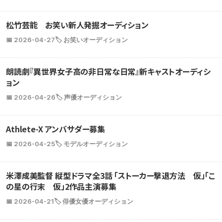
松竹芸能 お笑い新人発掘オーディション
📅 2026-04-27
🏷️ お笑いオーディション
朗読劇『異世界女子高の非日常な日常』新キャストオーディシ
ョン
📅 2026-04-26
🏷️ 声優オーディション
Athlete-X アンバサダー募集
📅 2026-04-25
🏷️ モデルオーディション
米澤成美監督 縦型ドラマ全3話 「ストーカー撃退方法 仮」「こ
の星の行末 仮」2作品主演募集
📅 2026-04-21
🏷️ 俳優女優オーディション