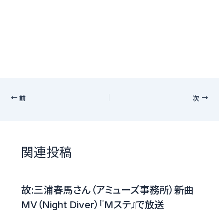
前
次
関連投稿
故:三浦春馬さん（アミューズ事務所）新曲
MV（Night Diver）『Mステ』で放送