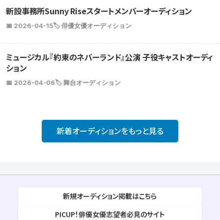
新設事務所Sunny Riseスタートメンバーオーディション
📅 2026-04-15
🏷️ 俳優女優オーディション
ミュージカル『約束のネバーランド』公演 子役キャストオーディ
ション
📅 2026-04-06
🏷️ 舞台オーディション
新着オーディションをもっと見る
新規オーディション掲載はこちら
PICUP！俳優女優志望者必見のサイト