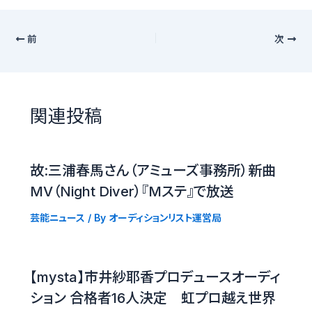
前
次
関連投稿
故:三浦春馬さん（アミューズ事務所）新曲
MV（Night Diver）『Mステ』で放送
芸能ニュース
/ By
オーディションリスト運営局
【mysta】市井紗耶香プロデュースオーディ
ション 合格者16人決定 虹プロ越え世界