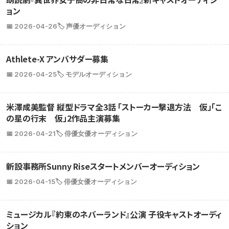
ョン
📅 2026-04-26
🏷️ 声優オーディション
Athlete-X アンバサダー募集
📅 2026-04-25
🏷️ モデルオーディション
米澤成美監督 縦型ドラマ全3話 「ストーカー撃退方法 仮」「こ
の星の行末 仮」2作品主演募集
📅 2026-04-21
🏷️ 俳優女優オーディション
新設事務所Sunny Riseスタートメンバーオーディション
📅 2026-04-15
🏷️ 俳優女優オーディション
ミュージカル『約束のネバーランド』公演 子役キャストオーディ
ション