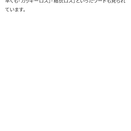
早くも「ガッキーロス」「結衣ロス」といったワードも見られ
ています。