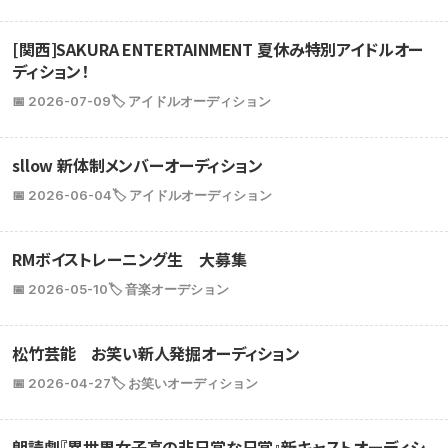
[関西]SAKURA ENTERTAINMENT 夏休み特別アイドルオー
ディション！
📅 2026-07-09
🏷️ アイドルオーディション
sllow 新体制メンバーオーディション
📅 2026-06-04
🏷️ アイドルオーディション
RMボイストレーニング生 大募集
📅 2026-05-10
🏷️ 音楽オーデション
松竹芸能 お笑い新人発掘オーディション
📅 2026-04-27
🏷️ お笑いオーディション
朗読劇『異世界女子高の非日常な日常』新キャストオーディシ