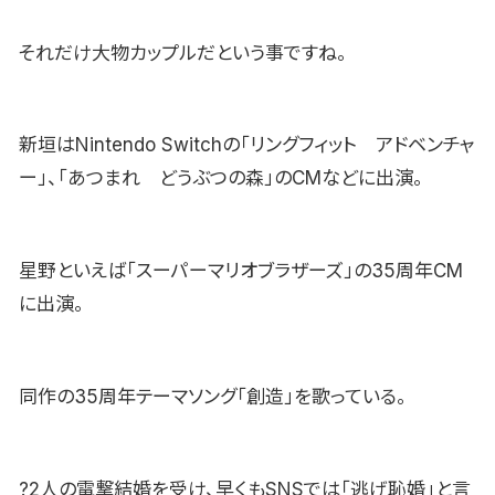
それだけ大物カップルだという事ですね。
新垣はNintendo Switchの「リングフィット アドベンチャ
ー」、「あつまれ どうぶつの森」のCMなどに出演。
星野といえば「スーパーマリオブラザーズ」の35周年CM
に出演。
同作の35周年テーマソング「創造」を歌っている。
?2人の電撃結婚を受け、早くもSNSでは「逃げ恥婚」と言