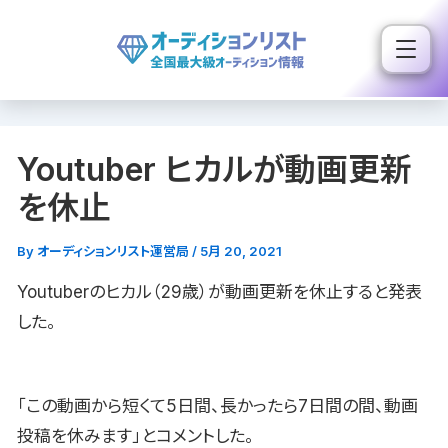
内
容
を
ス
キ
Youtuber ヒカルが動画更新
ッ
プ
を休止
By
オーディションリスト運営局
/
5月 20, 2021
Youtuberのヒカル（29歳）が動画更新を休止すると発表
した。
「この動画から短くて5日間、長かったら7日間の間、動画
投稿を休みます」とコメントした。