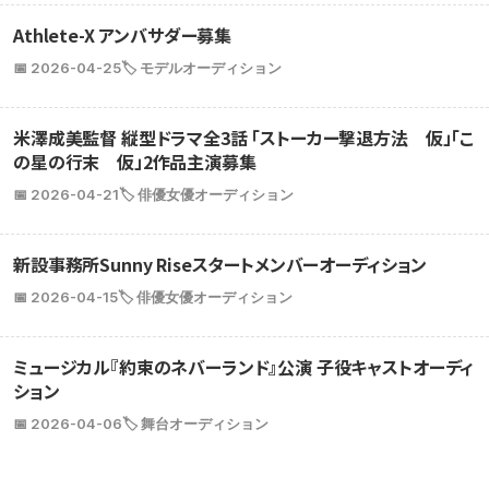
Athlete-X アンバサダー募集
📅 2026-04-25
🏷️ モデルオーディション
米澤成美監督 縦型ドラマ全3話 「ストーカー撃退方法 仮」「こ
の星の行末 仮」2作品主演募集
📅 2026-04-21
🏷️ 俳優女優オーディション
新設事務所Sunny Riseスタートメンバーオーディション
📅 2026-04-15
🏷️ 俳優女優オーディション
ミュージカル『約束のネバーランド』公演 子役キャストオーディ
ション
📅 2026-04-06
🏷️ 舞台オーディション