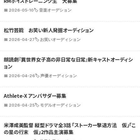
RMボイストレーニング生 大募集
📅 2026-05-10
🏷️ 音楽オーデション
松竹芸能 お笑い新人発掘オーディション
📅 2026-04-27
🏷️ お笑いオーディション
朗読劇『異世界女子高の非日常な日常』新キャストオーディシ
ョン
📅 2026-04-26
🏷️ 声優オーディション
Athlete-X アンバサダー募集
📅 2026-04-25
🏷️ モデルオーディション
米澤成美監督 縦型ドラマ全3話 「ストーカー撃退方法 仮」「こ
の星の行末 仮」2作品主演募集