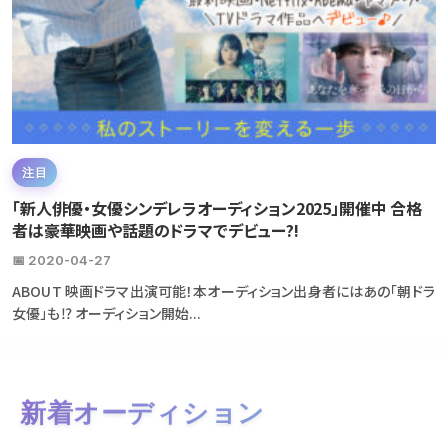
注目
「新人俳優・女優シンデレラオーディション2025」開催中 合格
者は豪華映画や話題のドラマでデビュー?!
📅 2020-04-27
ABOUT 映画ドラマ出演可能！本オーディション出身者にはあの「朝ドラ
女優」も⁉ オーディション開始...
新着オーディション