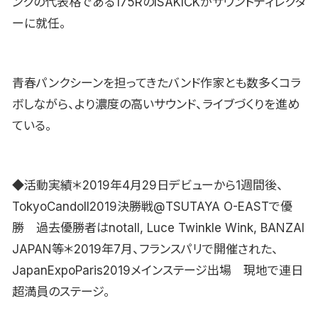
ンクの代表格である175RのISAKICKがサウンドディレクタ
ーに就任。
青春パンクシーンを担ってきたバンド作家とも数多くコラ
ボしながら、より濃度の高いサウンド、ライブづくりを進め
ている。
◆活動実績＊2019年4月29日デビューから1週間後、
TokyoCandoll2019決勝戦@TSUTAYA O-EASTで優
勝 過去優勝者はnotall, Luce Twinkle Wink, BANZAI
JAPAN等＊2019年7月、フランスパリで開催された、
JapanExpoParis2019メインステージ出場 現地で連日
超満員のステージ。