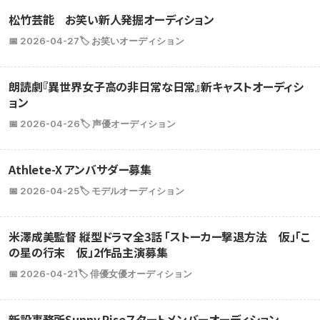
松竹芸能 お笑い新人発掘オーディション
📅 2026-04-27
🏷️ お笑いオーディション
朗読劇『異世界女子高の非日常な日常』新キャストオーディシ
ョン
📅 2026-04-26
🏷️ 声優オーディション
Athlete-X アンバサダー募集
📅 2026-04-25
🏷️ モデルオーディション
米澤成美監督 縦型ドラマ全3話 「ストーカー撃退方法 仮」「こ
の星の行末 仮」2作品主演募集
📅 2026-04-21
🏷️ 俳優女優オーディション
新設事務所Sunny Riseスタートメンバーオーディション