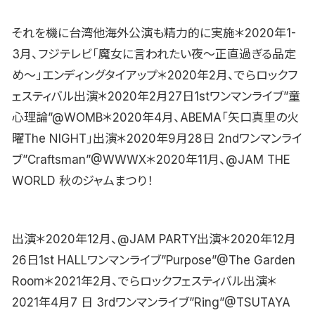
それを機に台湾他海外公演も精力的に実施＊2020年1-
3月、フジテレビ「魔女に言われたい夜〜正直過ぎる品定
め〜」エンディングタイアップ＊2020年2月、でらロックフ
ェスティバル出演＊2020年2月27日1stワンマンライブ”童
心理論”@WOMB＊2020年4月、ABEMA「矢口真里の火
曜The NIGHT」出演＊2020年9月28日 2ndワンマンライ
ブ”Craftsman”@WWWX＊2020年11月、@JAM THE
WORLD 秋のジャムまつり！
出演＊2020年12月、@JAM PARTY出演＊2020年12月
26日1st HALLワンマンライブ”Purpose”@The Garden
Room＊2021年2月、でらロックフェスティバル出演＊
2021年4月7 日 3rdワンマンライブ”Ring”@TSUTAYA