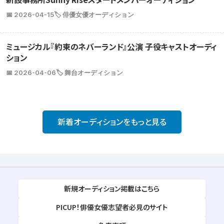
📅 2026-04-15
🏷️ 俳優女優オーディション
ミュージカル『約束のネバーランド』公演 子役キャストオーディ
ション
📅 2026-04-06
🏷️ 舞台オーディション
新着オーディションをもっと見る
新規オーディション掲載はこちら
PICUP！俳優女優志望者必見のサイト