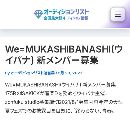
内
容
を
ス
キ
We=MUKASHIBANASHI(ウ
ッ
プ
イバナ) 新メンバー募集
By
オーディションリスト運営局
/
5月 23, 2021
We=MUKASHIBANASHI(ウイバナ) 新メンバー募集
175RのISAKICKが音楽Dを務めるウイバナ主催：
zohfuku studio募集締切2021/8/1募集内容今年の大型
夏フェスでのお披露目を目処に、「終わらない、青春。