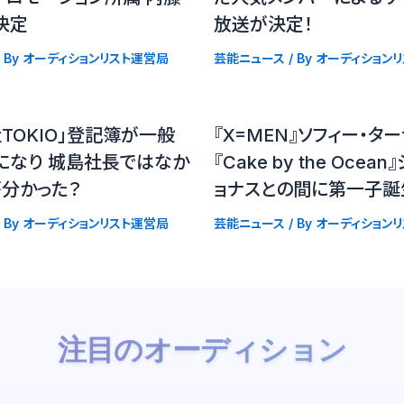
決定
放送が決定！
 By
オーディションリスト運営局
芸能ニュース
/ By
オーディション
TOKIO」登記簿が一般
『X=MEN』ソフィー・タ
になり 城島社長ではなか
『Cake by the Ocea
が分かった？
ョナスとの間に第一子誕
 By
オーディションリスト運営局
芸能ニュース
/ By
オーディション
注目のオーディション