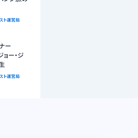
リスト運営局
ーナー
n』ジョー・ジ
生
リスト運営局