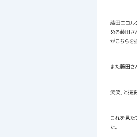
藤田ニコル公
める藤田さん
がこちらを
また藤田さ
笑笑」と撮
これを見た
た。