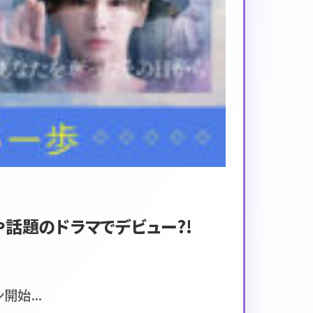
や話題のドラマでデビュー?!
始...