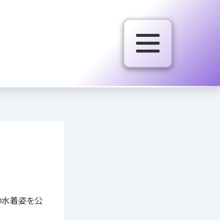
の水着姿を公