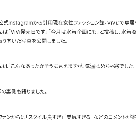
式Instagramから引用現在女性ファッション誌『ViVi』で専
は「ViVi発売日です」「今月は水着企画にも」と投稿し、水着
振り向いた写真を公開しました。
んは「こんなあったかそうに見えますが、気温はめちゃ寒でした。
影の裏側も語りました。
ファンからは「スタイル良すぎ」「美尻すぎる」などのコメントが