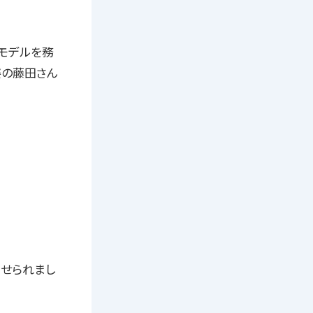
属モデルを務
姿の藤田さん
寄せられまし