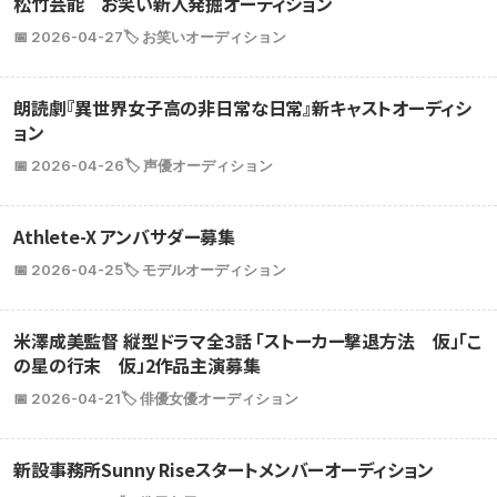
松竹芸能 お笑い新人発掘オーディション
📅 2026-04-27
🏷️ お笑いオーディション
朗読劇『異世界女子高の非日常な日常』新キャストオーディシ
ョン
📅 2026-04-26
🏷️ 声優オーディション
Athlete-X アンバサダー募集
📅 2026-04-25
🏷️ モデルオーディション
米澤成美監督 縦型ドラマ全3話 「ストーカー撃退方法 仮」「こ
の星の行末 仮」2作品主演募集
📅 2026-04-21
🏷️ 俳優女優オーディション
新設事務所Sunny Riseスタートメンバーオーディション