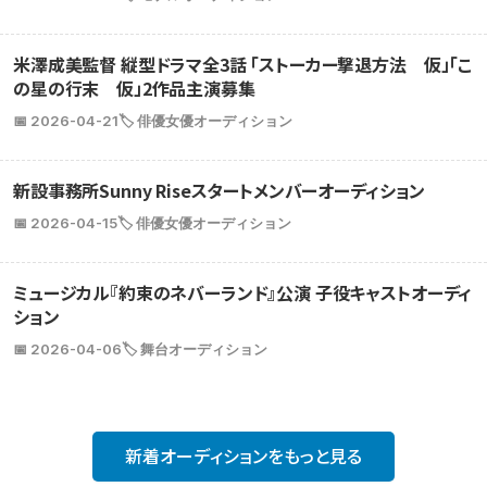
米澤成美監督 縦型ドラマ全3話 「ストーカー撃退方法 仮」「こ
の星の行末 仮」2作品主演募集
📅 2026-04-21
🏷️ 俳優女優オーディション
新設事務所Sunny Riseスタートメンバーオーディション
📅 2026-04-15
🏷️ 俳優女優オーディション
ミュージカル『約束のネバーランド』公演 子役キャストオーディ
ション
📅 2026-04-06
🏷️ 舞台オーディション
新着オーディションをもっと見る