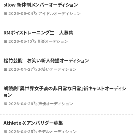
sllow 新体制メンバーオーディション
📅 2026-06-04
🏷️ アイドルオーディション
RMボイストレーニング生 大募集
📅 2026-05-10
🏷️ 音楽オーデション
松竹芸能 お笑い新人発掘オーディション
📅 2026-04-27
🏷️ お笑いオーディション
朗読劇『異世界女子高の非日常な日常』新キャストオーディシ
ョン
📅 2026-04-26
🏷️ 声優オーディション
Athlete-X アンバサダー募集
📅 2026-04-25
🏷️ モデルオーディション