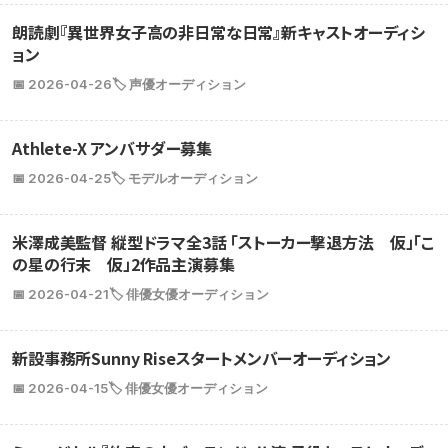
朗読劇『異世界女子高の非日常な日常』新キャストオーディシ
ョン
📅 2026-04-26
🏷️ 声優オーディション
Athlete-X アンバサダー募集
📅 2026-04-25
🏷️ モデルオーディション
米澤成美監督 縦型ドラマ全3話 「ストーカー撃退方法 仮」「こ
の星の行末 仮」2作品主演募集
📅 2026-04-21
🏷️ 俳優女優オーディション
新設事務所Sunny Riseスタートメンバーオーディション
📅 2026-04-15
🏷️ 俳優女優オーディション