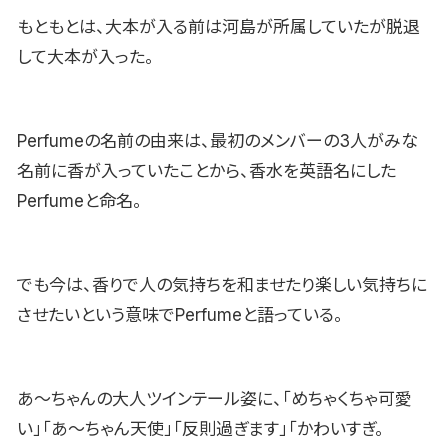
もともとは、大本が入る前は河島が所属していたが脱退
して大本が入った。
Perfumeの名前の由来は、最初のメンバーの3人がみな
名前に香が入っていたことから、香水を英語名にした
Perfumeと命名。
でも今は、香りで人の気持ちを和ませたり楽しい気持ちに
させたいという意味でPerfumeと語っている。
あ〜ちゃんの大人ツインテール姿に、「めちゃくちゃ可愛
い」「あ〜ちゃん天使」「反則過ぎます」「かわいすぎ。