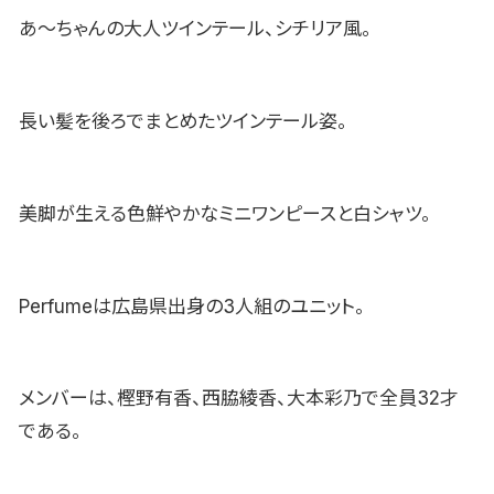
あ〜ちゃんの大人ツインテール、シチリア風。
長い髪を後ろでまとめたツインテール姿。
美脚が生える色鮮やかなミニワンピースと白シャツ。
Perfumeは広島県出身の3人組のユニット。
メンバーは、樫野有香、西脇綾香、大本彩乃で全員32才
である。