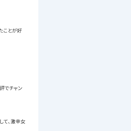
たことが好
評でチャン
して、激辛女