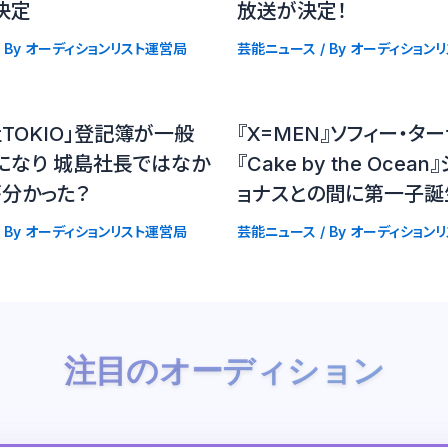
決定
放送が決定！
 By
オーディションリスト運営局
芸能ニュース
/ By
オーディション
TOKIO」登記簿が一般
『X=MEN』ソフィー・タ
になり 城島社長ではなか
『Cake by the Ocea
が分かった？
ョナスとの間に第一子誕
 By
オーディションリスト運営局
芸能ニュース
/ By
オーディション
注目のオーディション