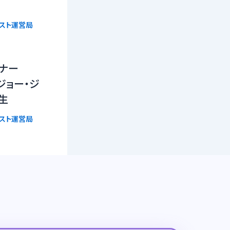
リスト運営局
ーナー
n』ジョー・ジ
生
リスト運営局