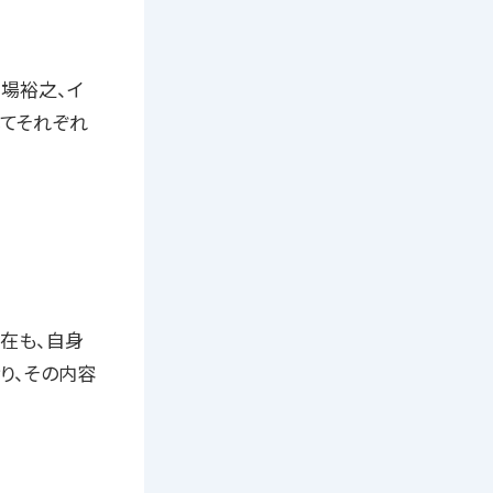
馬場裕之、イ
してそれぞれ
在も、自身
り、その内容