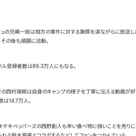
シュの児嶋一哉は相方の事件に対する謝罪を涙ながらに放送し
、その後も順調に活動。
ル登録者数は89.3万人にもなる。
の西村瑞樹は自身のキャンプの様子を丁寧に伝える動画が好
は14.7万人。
キチキペッパーズの西野創人も辛い食べ物に強いことを売りに
られる鈴木亜美とコラボするなどしてファンをつかんでいる。