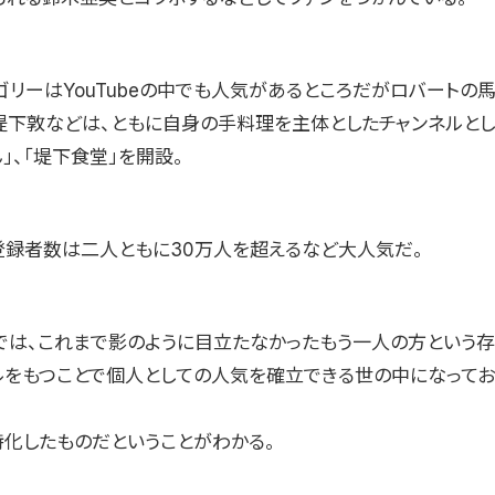
ゴリーはYouTubeの中でも人気があるところだがロバートの
堤下敦などは、ともに自身の手料理を主体としたチャンネルと
」、「堤下食堂」を開設。
登録者数は二人ともに30万人を超えるなど大人気だ。
では、これまで影のように目立たなかったもう一人の方という存
ルをもつことで個人としての人気を確立できる世の中になってお
特化したものだということがわかる。