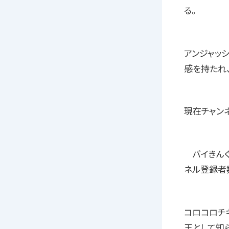
る。
アンジャッ
感を持たれ
現在チャンネ
バイきんぐ
ネル登録者数
コロコロチ
王として知