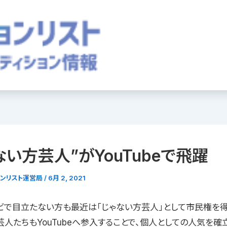
ない方芸人”がYouTubeで飛躍
ョンリスト運営局
/
6月 2, 2021
ビで目立たない方も最近は「じゃない方芸人」として市民権を
芸人たちもYouTubeへ参入することで、個人としての人気を確