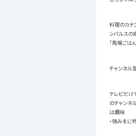
料理のカテ
ンパルスの
「馬場ごはん
チャンネル
テレビだけ
のチャンネ
は趣味
・強みをに