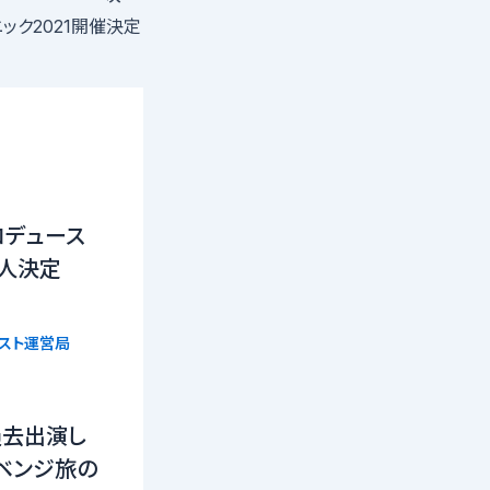
ック2021開催決定
ロデュース
16人決定
リスト運営局
過去出演し
ベンジ旅の